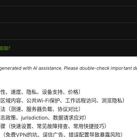
e generated with AI assistance. Please double-check important de
全性、速度、隐私、设备支持、价格）
区域内容、公共Wi-Fi保护、工作远程访问、浏览隐私）
方法（测速、服务器负载、协议对比）
策、jurisdiction、数据请求应对）
步骤（快速设置、常见故障排查、常用快捷技巧）
（免费VPN的坑、误信广告、错误配置导致暴露风险）