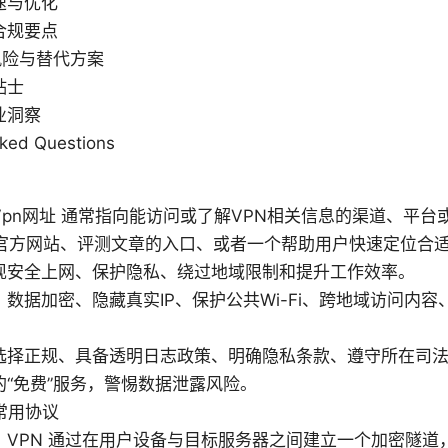
速与优化
合规要点
的风险与替代方案
贴士
业洞察
sked Questions
pn网址 通常指向能访问或了解VPN相关信息的渠道、平台
的官方网站、评测文章的入口、或者一个帮助用户快速定位合适
现安全上网、保护隐私、绕过地域限制和提升工作效率。
数据加密、隐藏真实IP、保护公共Wi-Fi、跨地域访问内
选择正规、具备透明日志政策、明确隐私条款、遵守所在司
的“免费”服务，警惕数据泄露风险。
常用协议
：VPN 通过在用户设备与目标服务器之间建立一个加密隧道