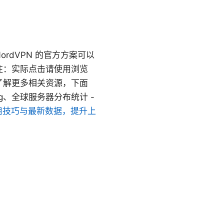
rdVPN 的官方方案可以
注：实际点击请使用浏览
便你了解更多相关资源，下面
rg、全球服务器分布统计 -
用技巧与最新数据，提升上