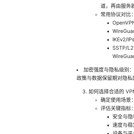
道，再由服务
常用协议对比
Open
Wire
IKEv2
SSTP/
WireGu
加密强度与隐私级别：常
政策与数据保留期对隐私
如何选择合适的 VP
确定使用场景
评估关键指标
安全与隐
速度与稳
设备与平台