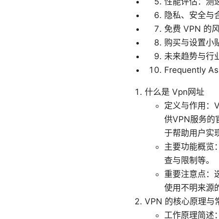
性能评估：测
隐私、安全与
免费 VPN 
购买与设置小
未来趋势与行
Frequently A
什么是 Vpn网址
定义与作用：V
供VPN服务
于帮助用户实
主要功能概览：
查与限制等。
重要注意点：
使用不明来源
VPN 的核心原理与
工作原理简述