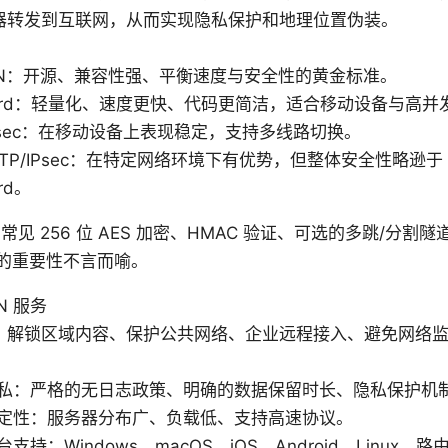
器转发到互联网，从而实现隐私保护和地理位置伪装。
：
VPN：开源、兼容性强、平衡速度与安全性的黄金标准。
Guard：轻量化、速度更快、代码更简洁，适合移动设备与高并
/IPsec：在移动设备上表现稳定，支持多线路切换。
L2TP/IPsec：在特定网络环境下有优势，但整体安全性略逊于 O
ard。
见 256 位 AES 加密、HMAC 验证、可选的多跳/分
的重要性不言而喻。
N 服务
：解锁区域内容、保护公共网络、企业远程接入、避免网络
：
私：严格的无日志政策、明确的数据保留时长、隐私保护机
定性：服务器分布广、负载低、支持高速协议。
支持：Windows、macOS、iOS、Android、Linux、