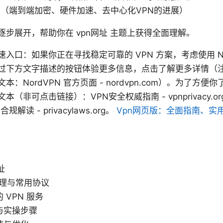
（端到端加密、硬件加速、去中心化VPN的进展）
步展开，帮助你在 vpn网址 主题上获得全面理解。
入口：如果你正在寻找稳定可靠的 VPN 方案，考虑使用 No
过下方文字描述的按钮体验更多信息，点击了解更多详情（
：NordVPN 官方页面 - nordvpn.com）。为了方
（非可点击链接）：VPN安全权威指南 - vpnprivacy.o
与合规解读 - privacylaws.org。
Vpn网页版：全面指南、实
址
原理与常用协议
 VPN 服务
与实操步骤