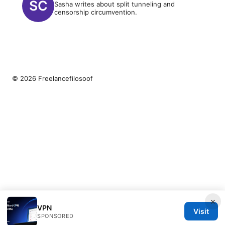
Sasha writes about split tunneling and
censorship circumvention.
© 2026 Freelancefilosoof
×
VPN
Visit
SPONSORED