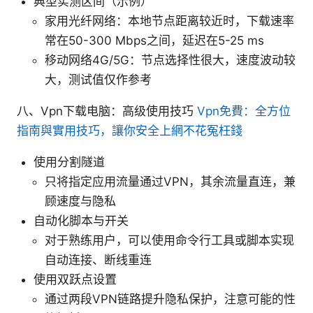
典型实测区间（示例）
家用光纤网络：本地节点距离较近时，下载速率
常在50-300 Mbps之间，延迟在5-25 ms
移动网络4G/5G：节点选择性很大，速度波动较
大，测试值仅作参考
八、Vpn下载电脑：高级使用技巧
Vpn免費：全方位
指南與實用技巧，讓你安全上網不花冤枉錢
使用分割隧道
只将指定应用流量通过VPN，其余流量直连，兼
顾速度与隐私
自动化脚本与开关
对于熟练用户，可以使用命令行工具或脚本实现
自动连接、断线重连
使用双跃点设置
通过两段VPN链路提升隐私保护，注意可能的性