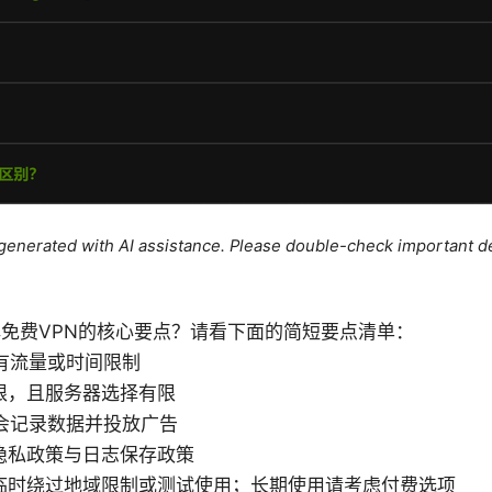
e generated with AI assistance. Please double-check important de
免费VPN的核心要点？请看下面的简短要点清单：
有流量或时间限制
限，且服务器选择有限
N会记录数据并投放广告
隐私政策与日志保存政策
临时绕过地域限制或测试使用；长期使用请考虑付费选项