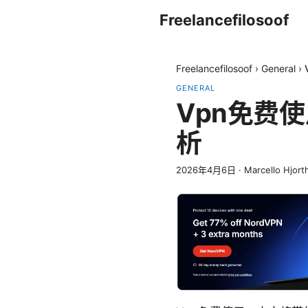
Freelancefilosoof
Freelancefilosoof
›
General
›
GENERAL
Vpn免费
析
2026年4月6日
·
Marcello Hjort