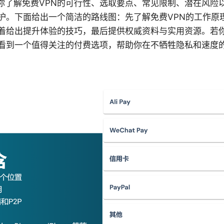
带你了解免费VPN的可行性、选取要点、常见限制、潜在风险
护。下面给出一个简洁的路线图：先了解免费VPN的工作原
着给出提升体验的技巧，最后提供权威资料与实用资源。若
看到一个值得关注的付费选项，帮助你在不牺牲隐私和速度