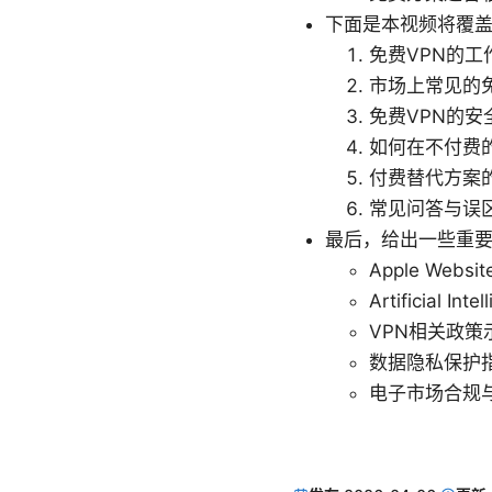
下面是本视频将覆
免费VPN的工
市场上常见的免
免费VPN的
如何在不付费
付费替代方案
常见问答与误
最后，给出一些重
Apple Websit
Artificial Int
VPN相关政策示例 - 
数据隐私保护指南 - 
电子市场合规与隐私