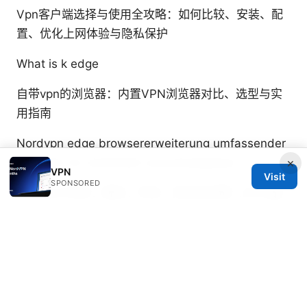
Vpn客户端选择与使用全攻略：如何比较、安装、配
置、优化上网体验与隐私保护
What is k edge
自带vpn的浏览器：内置VPN浏览器对比、选型与实
用指南
Nordvpn edge browsererweiterung umfassender
×
leitfaden fur sicherheit und privatsphare
VPN
Visit
SPONSORED
Telegram风控：解封、申诉、防封全攻略（2025最
新版）及相关策略与实操技巧
免翻墙：完整指南、工
具、风险与最佳实践，VPNs 专题深度解析
Nikolai Navarrete
Nikolai writes about DNS-over-HTTPS and