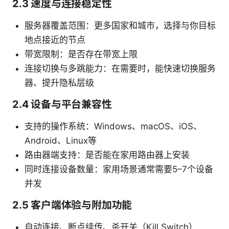
2.3 速度与连接稳定性
服务器覆盖范围：更多国家和城市，选择与你目标
地点接近的节点
带宽限制：是否存在带宽上限
连接切换与多跳能力：在需要时，能快速切换服务
器、提升隐私层级
2.4 设备与平台兼容性
支持的操作系统：Windows、macOS、iOS、
Android、Linux等
路由器端支持：是否能在家用路由器上安装
同时连接设备数量：家用场景通常需要5–7个设备
并发
2.5 客户端体验与附加功能
自动连接、断点续传、杀开关（Kill Switch）