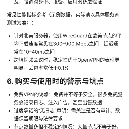
及，强调对身份、设备、应用的多层验证
常见性能指标参考（示例数据，实际请以具体服务商
测试为准）：
针对北美服务器，使用WireGuard在欧美节点的平
均下载速度常见在300–900 Mbps之间，延迟通
常在10–40ms之间
跨境视频会议时，稳定性优于OpenVPN的表现更
明显，丢包率常低于0.1%
6. 购买与使用时的警示与坑点
免费VPN的诱惑：免费并不等于安全，很多免费服
务会记录日志、注入广告，甚至出售数据
过度承诺的“无日志”声明：需关注是否有审计、数
据保留期限与法律要求
节点数量多但不稳定的情况：大量节点不等于好，