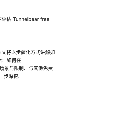
nelbear free
制。本文将以步骤化方式讲解如
括：如何在
见使用场景与限制、与其他免费
一步深挖。