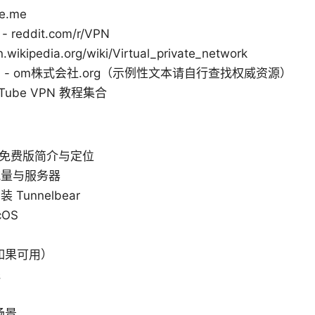
e.me
 reddit.com/r/VPN
ipedia.org/wiki/Virtual_private_network
- om株式会社.org（示例性文本请自行查找权威资源）
Tube VPN 教程集合
ee 的免费版简介与定位
流量与服务器
unnelbear
cOS
如果可用）
践
场景