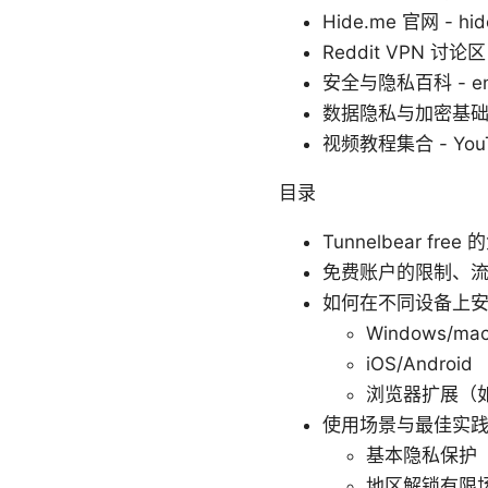
Hide.me 官网 - hid
Reddit VPN 讨论区 -
安全与隐私百科 - en.wik
数据隐私与加密基础 
视频教程集合 - You
目录
Tunnelbear fr
免费账户的限制、
如何在不同设备上安装 T
Windows/ma
iOS/Android
浏览器扩展（
使用场景与最佳实
基本隐私保护
地区解锁有限