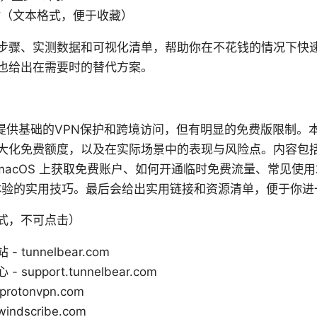
站（文本格式，便于收藏）
、实测数据和可视化清单，帮助你在不花钱的情况下快速评估 Tun
也给出在需要时的替代方案。
ar free 提供基础的VPN保护和跨境访问，但有明显的免费版限
大化免费额度，以及在实际场景中的表现与风险点。内容包
indows/macOS 上获取免费账户、如何开通临时免费流量、常
升体验的实用技巧。最后会给出实用链接和资源清单，便于你进
式，不可点击）
 - tunnelbear.com
- support.tunnelbear.com
protonvpn.com
windscribe.com