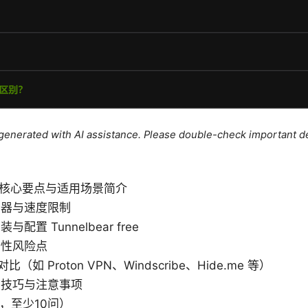
e generated with AI assistance. Please double-check important de
ree 的核心要点与适用场景简介
务器与速度限制
置 Tunnelbear free
全性风险点
（如 Proton VPN、Windscribe、Hide.me 等）
的技巧与注意事项
，至少10问）