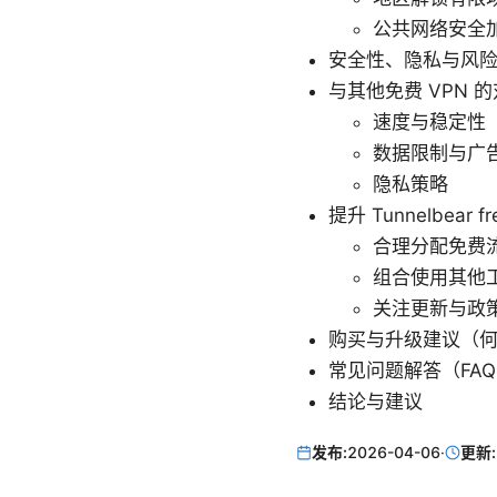
公共网络安全
安全性、隐私与风
与其他免费 VPN 
速度与稳定性
数据限制与广
隐私策略
提升 Tunnelbear
合理分配免费
组合使用其他
关注更新与政
购买与升级建议（
常见问题解答（FAQ
结论与建议
发布:
2026-04-06
·
更新: