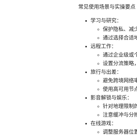
常见使用场景与实操要点
学习与研究：
保护隐私、减
通过选择合适
远程工作：
通过企业级或
设置分流策略
旅行与出差：
避免跨境网络
使用高可用节
影音解锁与娱乐：
针对地理限制
注意缓冲与分
在线游戏：
调整服务器位置