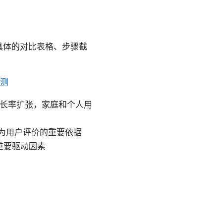
具体的对比表格、步骤截
评测
复合增长率扩张，家庭和个人用
为用户评价的重要依据
重要驱动因素