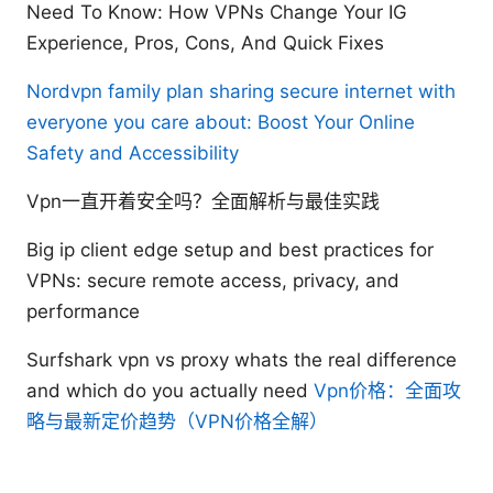
Need To Know: How VPNs Change Your IG
Experience, Pros, Cons, And Quick Fixes
Nordvpn family plan sharing secure internet with
everyone you care about: Boost Your Online
Safety and Accessibility
Vpn一直开着安全吗？全面解析与最佳实践
Big ip client edge setup and best practices for
VPNs: secure remote access, privacy, and
performance
Surfshark vpn vs proxy whats the real difference
and which do you actually need
Vpn价格：全面攻
略与最新定价趋势（VPN价格全解）