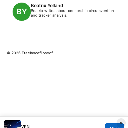
Beatrix Yelland
Beatrix writes about censorship circumvention
and tracker analysis.
© 2026 Freelancefilosoof
×
VPN