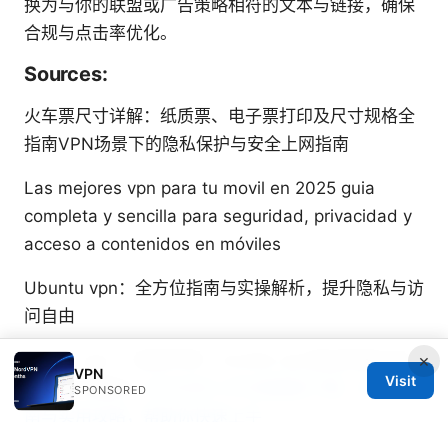
换为与你的联盟或广告策略相符的文本与链接，确保
合规与点击率优化。
Sources:
火车票尺寸详解：纸质票、电子票打印及尺寸规格全
指南VPN场景下的隐私保护与安全上网指南
Las mejores vpn para tu movil en 2025 guia
completa y sencilla para seguridad, privacidad y
acceso a contenidos en móviles
Ubuntu vpn：全方位指南与实操解析，提升隐私与访
问自由
×
Proton vpn ⭐ 深度评测：mozilla vpn背后的强大技
VPN
Visit
术，你了解多少
RADMIN VPN电脑版下载：全面指
SPONSORED
南与实用攻略，帮助你快速上手