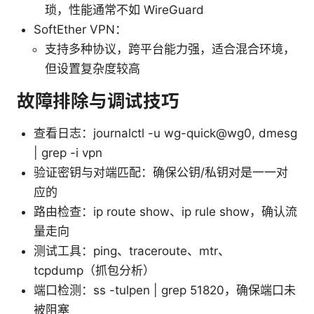
琐，性能通常不如 WireGuard
SoftEther VPN：
支持多种协议，跨平台能力强，适合混合环境，
但设置复杂度较高
故障排除与调试技巧
查看日志：journalctl -u wg-quick@wg0, dmesg
| grep -i vpn
验证密钥与对端匹配：确保公钥/私钥对是一一对
应的
路由检查：ip route show、ip rule show，确认流
量走向
测试工具：ping、traceroute、mtr、
tcpdump（抓包分析）
端口检测：ss -tulpen | grep 51820，确保端口未
被阻塞