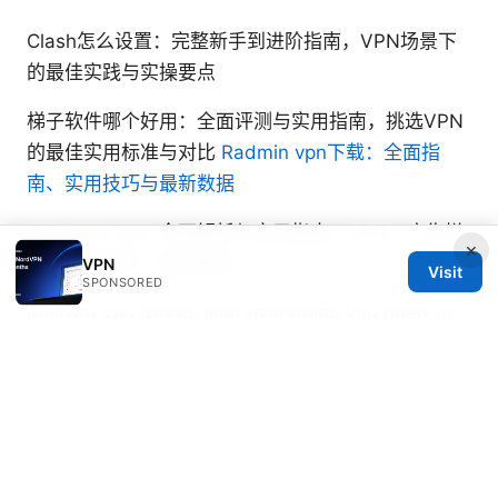
Clash怎么设置：完整新手到进阶指南，VPN场景下
的最佳实践与实操要点
梯子软件哪个好用：全面评测与实用指南，挑选VPN
的最佳实用标准与对比
Radmin vpn下载：全面指
南、实用技巧与最新数据
Ad guard vpn: 全面解析与实用指南，VPN、广告拦
×
截与隐私保护一站式解读
VPN
Visit
SPONSORED
Mullvad vpn device limit everything you need to
know
Cordelia Lindqvist
Cordelia writes about streaming geo-
unblocking and P2P networking.