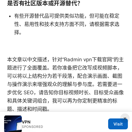
是否有社区版本或开源替代？
有些开源替代品可提供类似功能，但可能在稳定
性、易用性和技术支持方面不同，请根据需求选
择。
本文章以中文描述，针对“Radmin vpn下载官网”的主
题进行了全面覆盖。若你准备把它改写成视频脚本，
可以将以上结构分为若干段落，配合演示画面、截图
与操作演示来增强观众的理解与参与度。若需要进一
步优化 SEO，请告知你目标视频时长、目标受众画像
和具体关键词组合，我可以再为你定制更精准的标
题、描述和时间戳。
×
Sources:
VPN
Visit
SPONSORED