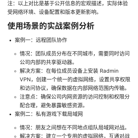
注：以上对比是基于公开信息的宏观描述，实际体验
受网络环境、设备配置和版本更新影响。
使用场景的实战案例分析
案例一：远程团队协作
情况：团队成员分布在不同城市，需要同时访问
公司内部的共享驱动器。
解决方案：在每位成员设备上安装 Radmin
VPN，创建一个统一的虚拟网络，设置共享权限
和访问协议，确保数据在内部网络范围内传输。
注意点：确保公司内网资源的访问控制和权限分
配合理，避免暴露敏感资源。
案例二：私有游戏下载局域网
情况：朋友之间想在不同地点组队局域网对战。
解决方案：建立一个专用的虚拟网络，互通对战