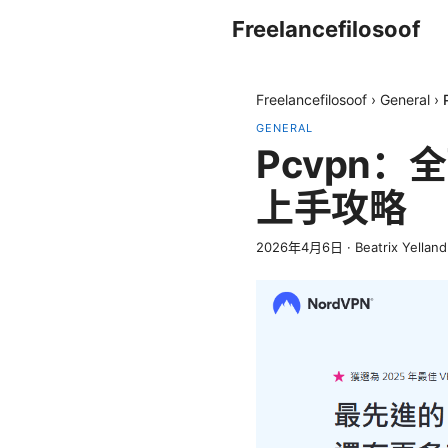
Freelancefilosoof
Freelancefilosoof
›
General
›
GENERAL
Pcvpn
上手攻略
2026年4月6日
·
Beatrix Yelland