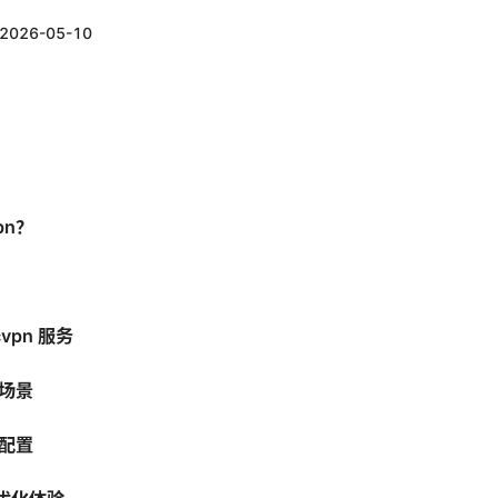
2026-05-10
pn？
vpn 服务
用场景
见配置