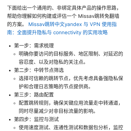
下面给出一个通用的、非绑定具体产品的操作思路，
帮助你理解如何构建或评估一个 Missav跳转免翻墙
的方案。
Missav跳转中文yandex 与 VPN 使用指
南：全面提升隐私与 connectivity 的实用攻略
第一步：需求梳理
明确你要访问的目标服务、地区限制、对延迟的
容忍度、以及对隐私的关注点。
第二步：中转节点筛选
选择可信赖的跳转节点，优先考虑具备强隐私保
护和合理日志策略的节点提供商。
第三步：路由配置
配置跳转规则，确保关键应用流量走中转通道，
同时尽量减少对非目标流量的影响。
第四步：监控与测试
使用速度测试、连通性测试和数据包分析，监控