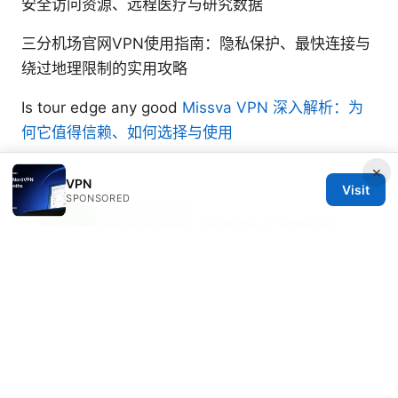
安全访问资源、远程医疗与研究数据
三分机场官网VPN使用指南：隐私保护、最快连接与
绕过地理限制的实用攻略
Is tour edge any good
Missva VPN 深入解析：为
何它值得信赖、如何选择与使用
×
VPN
Visit
SPONSORED
Yuki Lazzarini
Yuki writes about censorship circumvention
and mobile privacy.
© 2026 Freelancefilosoof