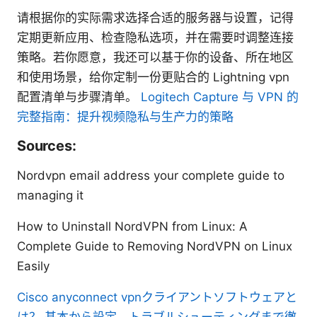
请根据你的实际需求选择合适的服务器与设置，记得
定期更新应用、检查隐私选项，并在需要时调整连接
策略。若你愿意，我还可以基于你的设备、所在地区
和使用场景，给你定制一份更贴合的 Lightning vpn
配置清单与步骤清单。
Logitech Capture 与 VPN 的
完整指南：提升视频隐私与生产力的策略
Sources:
Nordvpn email address your complete guide to
managing it
How to Uninstall NordVPN from Linux: A
Complete Guide to Removing NordVPN on Linux
Easily
Cisco anyconnect vpnクライアントソフトウェアと
は？ 基本から設定、トラブルシューティングまで徹