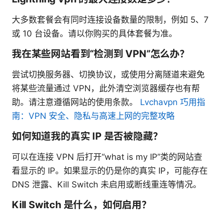
大多数套餐会有同时连接设备数量的限制，例如 5、7
或 10 台设备。请以你购买的具体套餐为准。
我在某些网站看到“检测到 VPN”怎么办？
尝试切换服务器、切换协议，或使用分离隧道来避免
将某些流量通过 VPN，此外清空浏览器缓存也有帮
助。请注意遵循网站的使用条款。
Lvchavpn 巧用指
南：VPN 安全、隐私与高速上网的完整攻略
如何知道我的真实 IP 是否被隐藏？
可以在连接 VPN 后打开“what is my IP”类的网站查
看显示的 IP。如果显示的仍是你的真实 IP，可能存在
DNS 泄露、Kill Switch 未启用或断线重连等情况。
Kill Switch 是什么，如何启用？