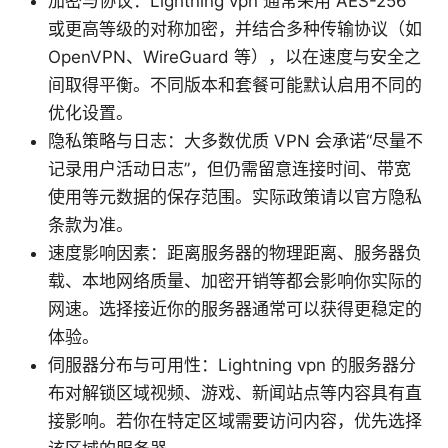
加密与协议：Lightning vpn 通常采用 AES-256
或更高等级的对称加密，并结合多种传输协议（如
OpenVPN、WireGuard 等），以在速度与安全之
间取得平衡。不同版本和套餐可能默认启用不同的
优化设置。
隐私策略与日志：大多数优质 VPN 会承诺“尽量不
记录用户活动日志”，但仍需留意连接时间、带宽
使用等元数据的保存范围。实际政策请以官方隐私
条款为准。
速度影响因素：距离服务器的物理距离、服务器负
载、本地网络质量、加密开销等都会影响你实际的
网速。选择接近你的服务器通常可以获得更稳定的
体验。
伺服器分布与可用性：Lightning vpn 的服务器分
布对解锁区域视频、游戏、新闻站点等内容具有直
接影响。若你在特定区域需要访问内容，优先选择