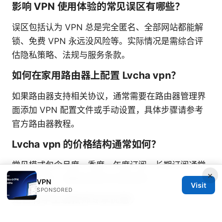
影响 VPN 使用体验的常见误区有哪些？
误区包括认为 VPN 总是完全匿名、全部网站都能解
锁、免费 VPN 永远没风险等。实际情况是需综合评
估隐私策略、法规与服务条款。
如何在家用路由器上配置 Lvcha vpn？
如果路由器支持相关协议，通常需要在路由器管理界
面添加 VPN 配置文件或手动设置，具体步骤请参考
官方路由器教程。
Lvcha vpn 的价格结构通常如何？
常见模式包含月度、季度、年度订阅，长期订阅通常
×
有较大折扣。请留意促销与试用选项。
VPN
Visit
SPONSORED
是否有学生或教师专享优惠？
很多 VPN 提供商会针对学生或教育机构提供优惠，