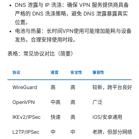
DNS 泄露与 IP 洗涤：确保 VPN 服务提供商具备
严格的 DNS 洗涤策略，避免 DNS 泄露暴露真实
位置。
电池与热量：长时间VPN使用可能增加能耗与设备
发热，合理安排使用时段。
表格：常见协议对比（简要）
协议
速度
安全性
兼容性
WireGuard
高
高
较新，跨平台良好
OpenVPN
中高
高
广泛
IKEv2/IPSec
快速
高
iOS/安卓通用
L2TP/IPSec
中
中
老牌，但部分网络受