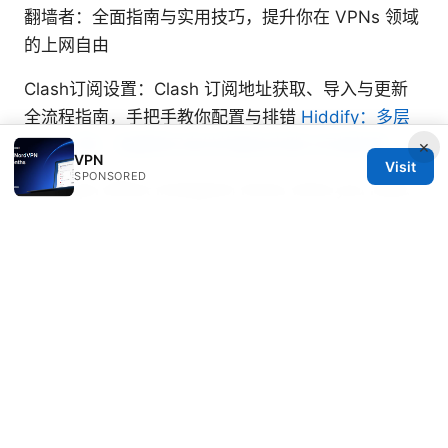
翻墙者：全面指南与实用技巧，提升你在 VPNs 领域
的上网自由
Clash订阅设置：Clash 订阅地址获取、导入与更新
全流程指南，手把手教你配置与排错
Hiddify：多层
VPN 方案、隐藏真实身份的最佳实践与实操指南
×
VPN
Visit
SPONSORED
Does vpn affect instagram heres what you need
to know
Vpn多节点全面指南：如何选择、部署与优化高性价
比的多节点VPN方案
Marcello Hjorth
Marcello writes about ad-blocking and secure
messaging.