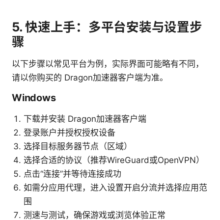
5. 快速上手：多平台安装与设置步
骤
以下步骤以常见平台为例，实际界面可能略有不同，
请以你购买的 Dragon加速器客户端为准。
Windows
下载并安装 Dragon加速器客户端
登录账户并授权授权设备
选择目标服务器节点（区域）
选择合适的协议（推荐WireGuard或OpenVPN）
点击“连接”并等待连接成功
如需分应用代理，进入设置开启分流并选择应用范
围
测速与测试，确保游戏或浏览体验正常