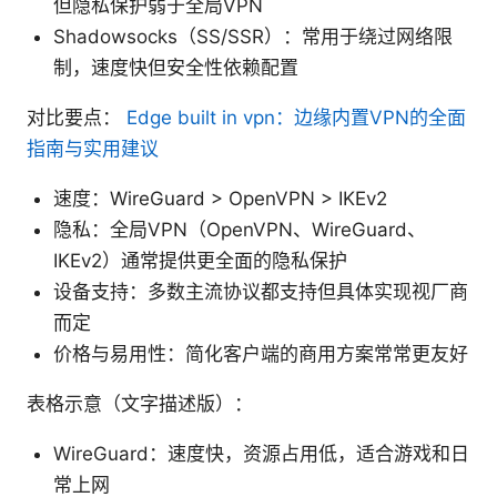
但隐私保护弱于全局VPN
Shadowsocks（SS/SSR）：常用于绕过网络限
制，速度快但安全性依赖配置
对比要点：
Edge built in vpn：边缘内置VPN的全面
指南与实用建议
速度：WireGuard > OpenVPN > IKEv2
隐私：全局VPN（OpenVPN、WireGuard、
IKEv2）通常提供更全面的隐私保护
设备支持：多数主流协议都支持但具体实现视厂商
而定
价格与易用性：简化客户端的商用方案常常更友好
表格示意（文字描述版）：
WireGuard：速度快，资源占用低，适合游戏和日
常上网