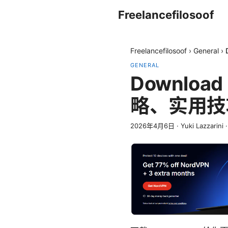
Freelancefilosoof
Freelancefilosoof
›
General
›
GENERAL
Download
略、实用技
2026年4月6日
·
Yuki Lazzarini