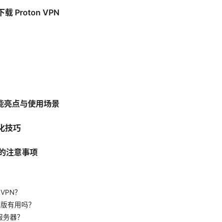
Proton VPN
的功能亮点与使用场景
化技巧
N 的注意事项
 VPN？
 免费版有用吗？
服务器？