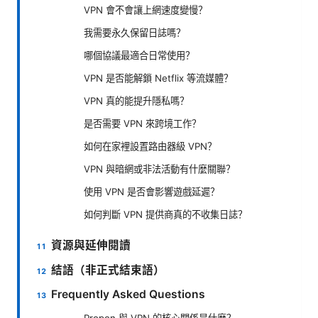
VPN 會不會讓上網速度變慢？
我需要永久保留日誌嗎？
哪個協議最適合日常使用？
VPN 是否能解鎖 Netflix 等流媒體？
VPN 真的能提升隱私嗎？
是否需要 VPN 來跨境工作？
如何在家裡設置路由器級 VPN？
VPN 與暗網或非法活動有什麼關聯？
使用 VPN 是否會影響遊戲延遲？
如何判斷 VPN 提供商真的不收集日誌？
資源與延伸閱讀
結語（非正式結束語）
Frequently Asked Questions
Propon 與 VPN 的核心關係是什麼？