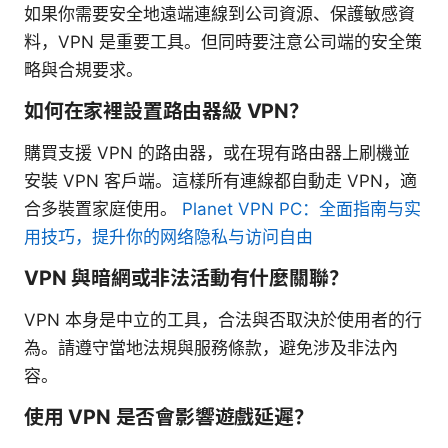
如果你需要安全地遠端連線到公司資源、保護敏感資
料，VPN 是重要工具。但同時要注意公司端的安全策
略與合規要求。
如何在家裡設置路由器級 VPN？
購買支援 VPN 的路由器，或在現有路由器上刷機並
安裝 VPN 客戶端。這樣所有連線都自動走 VPN，適
合多裝置家庭使用。
Planet VPN PC：全面指南与实
用技巧，提升你的网络隐私与访问自由
VPN 與暗網或非法活動有什麼關聯？
VPN 本身是中立的工具，合法與否取決於使用者的行
為。請遵守當地法規與服務條款，避免涉及非法內
容。
使用 VPN 是否會影響遊戲延遲？