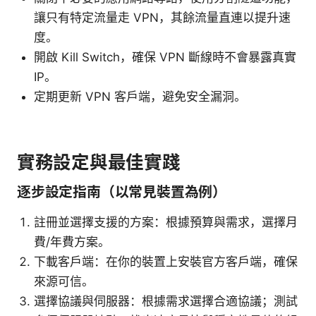
讓只有特定流量走 VPN，其餘流量直連以提升速
度。
開啟 Kill Switch，確保 VPN 斷線時不會暴露真實
IP。
定期更新 VPN 客戶端，避免安全漏洞。
實務設定與最佳實踐
逐步設定指南（以常見裝置為例）
註冊並選擇支援的方案：根據預算與需求，選擇月
費/年費方案。
下載客戶端：在你的裝置上安裝官方客戶端，確保
來源可信。
選擇協議與伺服器：根據需求選擇合適協議；測試