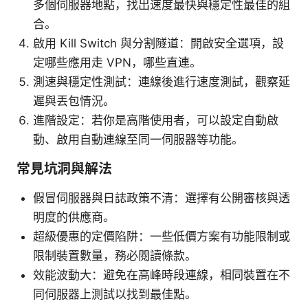
多個伺服器地點，找出速度最快與穩定性最佳的組
合。
啟用 Kill Switch 與分割隧道：開啟安全選項，設
定哪些應用走 VPN，哪些直連。
測速與穩定性測試：連線後進行速度測試，觀察延
遲與丟包情況。
進階設定：若你是高階使用者，可以設定自動啟
動、啟用自動連線至同一伺服器等功能。
常見坑洞與解法
假冒伺服器與日誌政策不清：選擇有公開審核與透
明度的供應商。
超級優惠的定價陷阱：一些低價方案有功能限制或
限制裝置數量，務必閱讀條款。
效能波動大：避免在高峰時段連線，相同裝置在不
同伺服器上測試以找到最佳點。