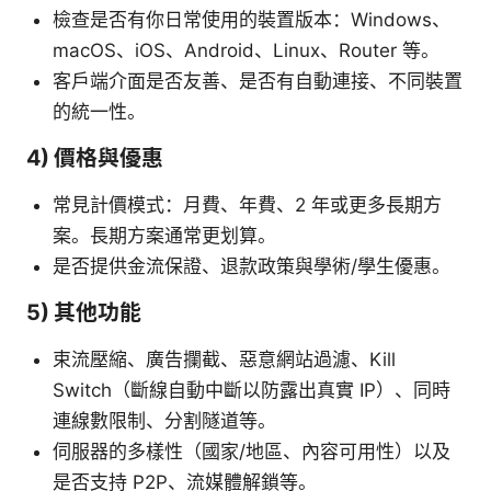
檢查是否有你日常使用的裝置版本：Windows、
macOS、iOS、Android、Linux、Router 等。
客戶端介面是否友善、是否有自動連接、不同裝置
的統一性。
4) 價格與優惠
常見計價模式：月費、年費、2 年或更多長期方
案。長期方案通常更划算。
是否提供金流保證、退款政策與學術/學生優惠。
5) 其他功能
束流壓縮、廣告攔截、惡意網站過濾、Kill
Switch（斷線自動中斷以防露出真實 IP）、同時
連線數限制、分割隧道等。
伺服器的多樣性（國家/地區、內容可用性）以及
是否支持 P2P、流媒體解鎖等。