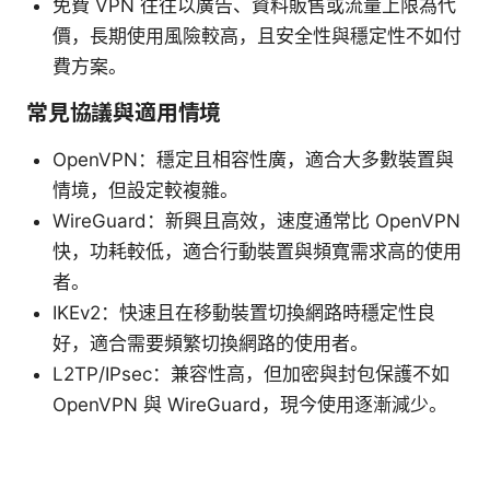
免費 VPN 往往以廣告、資料販售或流量上限為代
價，長期使用風險較高，且安全性與穩定性不如付
費方案。
常見協議與適用情境
OpenVPN：穩定且相容性廣，適合大多數裝置與
情境，但設定較複雜。
WireGuard：新興且高效，速度通常比 OpenVPN
快，功耗較低，適合行動裝置與頻寬需求高的使用
者。
IKEv2：快速且在移動裝置切換網路時穩定性良
好，適合需要頻繁切換網路的使用者。
L2TP/IPsec：兼容性高，但加密與封包保護不如
OpenVPN 與 WireGuard，現今使用逐漸減少。