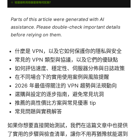
Parts of this article were generated with AI
assistance. Please double-check important details
before relying on them.
什麼是 VPN，以及它如何保護你的隱私與安全
常見的 VPN 類型與協議，以及它們的優缺點
如何評估速度、穩定性、伺服器分佈與日誌政策
在不同場合下的實用使用案例與風險提醒
2026 年最值得關注的 VPN 趨勢與法規動向
選購與設定的逐步指南，避免常見坑洞
推薦的高性價比方案與常見優惠 tip
常見問題與實務解答
如果你想要直接開始測試，我們在這篇文章中也提供
了實用的步驟與檢查清單，讓你不用再猶豫就能選到