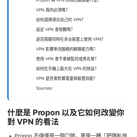
VPN 真的必須嗎？
如何選擇適合自己的 VPN？
設定 VPN 會很難嗎？
是否需要同時在多台裝置上使用 VPN？
VPN 影響串流服務的解鎖能力嗎？
使用 VPN 會不會被監控或黑名單？
如何在手機上最大化 VPN 的效益？
VPN 是否會影響電量與裝置效能？
Sources:
什麼是 Propon 以及它如何改變你
對 VPN 的看法
Propon 不僅僅是一個口號，更是一種「把隱私放