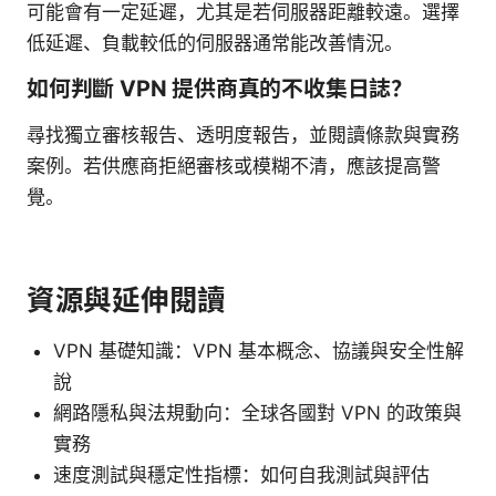
可能會有一定延遲，尤其是若伺服器距離較遠。選擇
低延遲、負載較低的伺服器通常能改善情況。
如何判斷 VPN 提供商真的不收集日誌？
尋找獨立審核報告、透明度報告，並閱讀條款與實務
案例。若供應商拒絕審核或模糊不清，應該提高警
覺。
資源與延伸閱讀
VPN 基礎知識：VPN 基本概念、協議與安全性解
說
網路隱私與法規動向：全球各國對 VPN 的政策與
實務
速度測試與穩定性指標：如何自我測試與評估