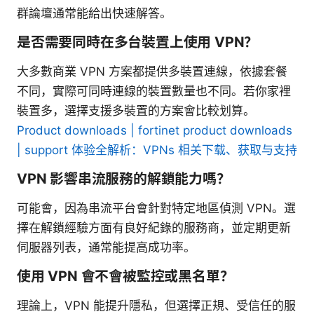
群論壇通常能給出快速解答。
是否需要同時在多台裝置上使用 VPN？
大多數商業 VPN 方案都提供多裝置連線，依據套餐
不同，實際可同時連線的裝置數量也不同。若你家裡
裝置多，選擇支援多裝置的方案會比較划算。
Product downloads | fortinet product downloads
| support 体验全解析：VPNs 相关下载、获取与支持
VPN 影響串流服務的解鎖能力嗎？
可能會，因為串流平台會針對特定地區偵測 VPN。選
擇在解鎖經驗方面有良好紀錄的服務商，並定期更新
伺服器列表，通常能提高成功率。
使用 VPN 會不會被監控或黑名單？
理論上，VPN 能提升隱私，但選擇正規、受信任的服