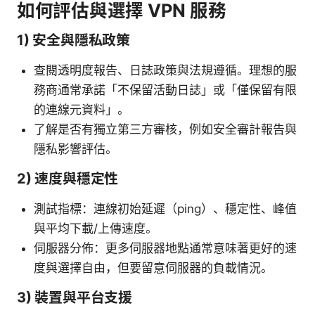
如何評估與選擇 VPN 服務
1) 安全與隱私政策
查閱透明度報告、日誌政策與法規遵循。理想的服
務商通常承諾「不保留活動日誌」或「僅保留有限
的連線元資料」。
了解是否有獨立第三方審核，例如安全審計報告與
隱私影響評估。
2) 速度與穩定性
測試指標：連線初始延遲（ping）、穩定性、峰值
與平均下載/上傳速度。
伺服器分佈：更多伺服器地點通常意味著更好的速
度與選擇自由，但要留意伺服器的負載情況。
3) 裝置與平台支援