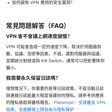
如何避免 VPN 應用的安全漏洞？
常見問題解答（FAQ）
VPN 會不會讓上網速度變慢？
VPN 可能會造成一定的速度下降，取決於伺服器負
載、協議、加密等因素。不過，選對伺服器與協議，
並開啟分割隧道與 Kill Switch，通常可以把影響降到
最小。
我需要永久保留日誌嗎？
理想情況下，你需要的是零日誌政策。不留活動日誌
與連線日誌能最大程度保護你的隱私。請參考供應商
的隱私條款與審核報告。
Planetvpn：全球最佳 VPN
指南，全面解锁上网自由与隐私保护