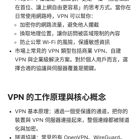
在首位、讓上網自由更容易」的思考方式。當你在
日常使用網路時，VPN 可以幫你：
加密你的網路流量，避免他人攔截
換取地理位置，讓你訪問被區域限制的內容
防止公眾 Wi-Fi 的風險，保護敏感資訊
市場上常見的 VPN 類型包括商業 VPN、自建
VPN 與企業級解決方案。對於個人用戶而言，選
擇合適的協議與伺服器覆蓋是關鍵。
VPN 的工作原理與核心概念
VPN 基本原理：通過一個受保護的通道，把你的
裝置與 VPN 伺服器連接起來，整個連線都被隧道
化與加密。
隧道協議：常見的有 OpenVPN、WireGuard、