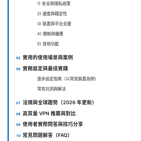
1) 安全與隱私政策
2) 速度與穩定性
3) 裝置與平台支援
4) 價格與優惠
5) 其他功能
實用的使用場景與案例
實務設定與最佳實踐
逐步設定指南（以常見裝置為例）
常見坑洞與解法
法規與全球趨勢（2026 年更新）
高質量 VPN 推薦與對比
使用者實際問答與技巧分享
常見問題解答（FAQ）