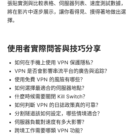
張貼實測與比較表格、伺服器列表、速度測試數據，
將在影片中逐步展示，讓你看得見、摸得著地做出選
擇。
使用者實際問答與技巧分享
如何在手機上使用 VPN 保護隱私？
VPN 是否會影響串流平台的廣告與追踪？
使用免費 VPN 的風險有哪些？
如何選擇最適合的伺服器地點？
什麼時候需要關閉 Kill Switch？
如何判斷 VPN 的日誌政策真的可靠？
分割隧道該如何設定，哪些情境適合？
伺服器負載對速度有多大影響？
跨境工作需要哪類 VPN 功能？