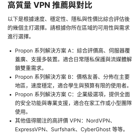
高質量 VPN 推薦與對比
以下是根據速度、穩定性、隱私與性價比綜合評估後
的幾個主打選擇。請根據你所在區域的可用性與需求
進行選擇。
Propon 系列解決方案 A：綜合評價高、伺服器覆
蓋廣、支援多裝置。適合日常隱私保護與流媒體解
鎖雙重需求。
Propon 系列解決方案 B：價格友善、分佈在主要
地區，速度穩定，適合學生與預算有限的使用者。
Propon 系列解決方案 C：企業級選項，提供全面
的安全功能與專業支援，適合在家工作或小型團隊
使用。
其他值得關注的高評價 VPN：NordVPN、
ExpressVPN、Surfshark、CyberGhost 等等。