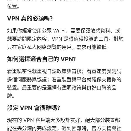
位置。
VPN 真的必須嗎？
如果你經常使用公眾 Wi-Fi、需要保護敏感資料、或
想要訪問限定內容，VPN 是很值得投資的工具。對於
只在家庭私人网络瀏覽的用戶，需求可能較低。
如何選擇適合自己的 VPN？
看重私密性就重視日誌政策與審核；看重速度就測試
多個伺服器與協議；看重裝置與平台就確保支援你的
裝置。最重要的是選擇有透明政策與良好口碑的品
牌。
設定 VPN 會很難嗎？
現在的 VPN 客戶端大多設計友好，絕大部分裝置都
能在幾分鐘內完成設定。遇到困難時，官方支援與社