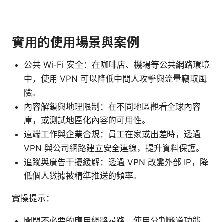
實用的使用場景與案例
公共 Wi-Fi 安全：在咖啡店、機場等公共網路環境
中，使用 VPN 可以降低中間人攻擊與流量竊取風
險。
內容解鎖與地理限制：在不同地區觀看全球內容
庫，或測試地區化內容的可用性。
遠端工作與企業合規：員工在家或出差時，透過
VPN 與公司網路建立安全連線，提升資料保護。
追蹤與廣告干擾緩解：透過 VPN 改變外部 IP，降
低個人數據被精準推送的頻率。
實操提示：
關閉不必要的應用網路尋路，使用分割隧道功能，