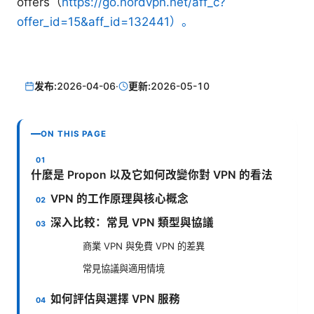
offers（
https://go.nordvpn.net/aff_c?
offer_id=15&aff_id=132441）。
发布:
2026-04-06
·
更新:
2026-05-10
ON THIS PAGE
什麼是 Propon 以及它如何改變你對 VPN 的看法
VPN 的工作原理與核心概念
深入比較：常見 VPN 類型與協議
商業 VPN 與免費 VPN 的差異
常見協議與適用情境
如何評估與選擇 VPN 服務