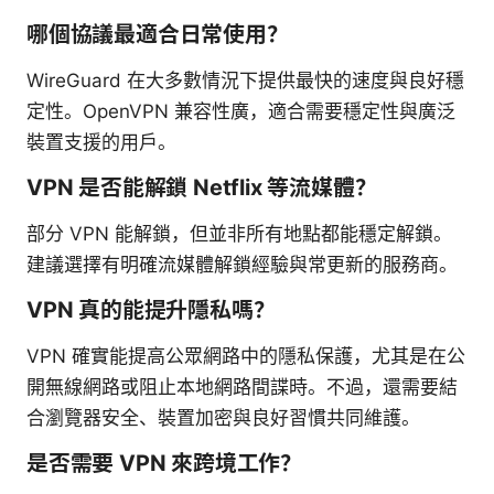
哪個協議最適合日常使用？
WireGuard 在大多數情況下提供最快的速度與良好穩
定性。OpenVPN 兼容性廣，適合需要穩定性與廣泛
裝置支援的用戶。
VPN 是否能解鎖 Netflix 等流媒體？
部分 VPN 能解鎖，但並非所有地點都能穩定解鎖。
建議選擇有明確流媒體解鎖經驗與常更新的服務商。
VPN 真的能提升隱私嗎？
VPN 確實能提高公眾網路中的隱私保護，尤其是在公
開無線網路或阻止本地網路間諜時。不過，還需要結
合瀏覽器安全、裝置加密與良好習慣共同維護。
是否需要 VPN 來跨境工作？