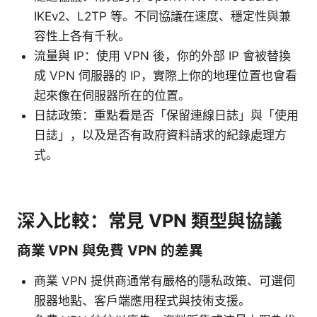
IKEv2、L2TP 等。不同協議在速度、穩定性與兼
容性上各有千秋。
流量與 IP：使用 VPN 後，你的外部 IP 會被替換
成 VPN 伺服器的 IP，實際上你的地理位置也會看
起來像在伺服器所在的位置。
日誌政策：重點看是否「保留連線日誌」與「使用
日誌」，以及是否有政府資料請求的紀錄處理方
式。
深入比較：常見 VPN 類型與協議
商業 VPN 與免費 VPN 的差異
商業 VPN 提供商通常有嚴格的隱私政策、可選伺
服器地點、客戶端應用程式與技術支援。