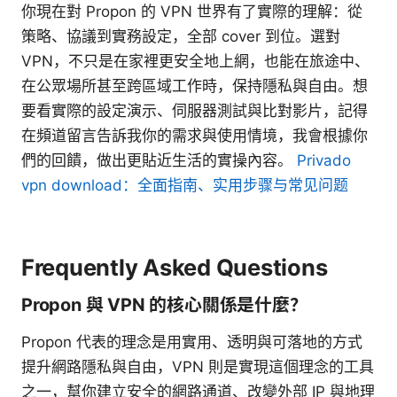
你現在對 Propon 的 VPN 世界有了實際的理解：從
策略、協議到實務設定，全部 cover 到位。選對
VPN，不只是在家裡更安全地上網，也能在旅途中、
在公眾場所甚至跨區域工作時，保持隱私與自由。想
要看實際的設定演示、伺服器測試與比對影片，記得
在頻道留言告訴我你的需求與使用情境，我會根據你
們的回饋，做出更貼近生活的實操內容。
Privado
vpn download：全面指南、实用步骤与常见问题
Frequently Asked Questions
Propon 與 VPN 的核心關係是什麼？
Propon 代表的理念是用實用、透明與可落地的方式
提升網路隱私與自由，VPN 則是實現這個理念的工具
之一，幫你建立安全的網路通道、改變外部 IP 與地理