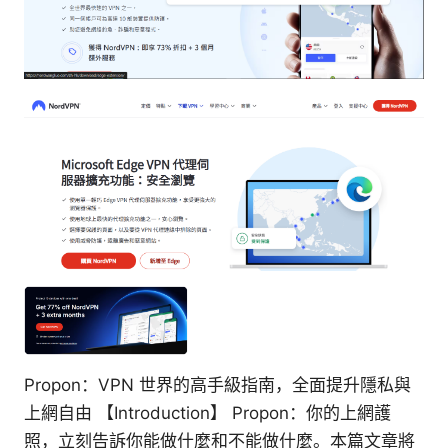
Propon：VPN 世界的高手級指南，全面提升隱私與
上網自由 【Introduction】 Propon：你的上網護
照，立刻告訴你能做什麼和不能做什麼。本篇文章將