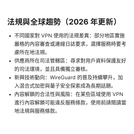
法規與全球趨勢（2026 年更新）
不同國家對 VPN 使用的法規差異：部分地區實施
嚴格的內容審查或連線日誌要求，選擇服務時要考
慮所在地法規。
供應商所在司法管轄區：尋求對用戶資料保護友好
的司法環境，並且具備獨立審核。
新興技術動向：WireGuard 的普及持續攀升，加
入混合式加密與量子安全探索成為長期話題。
內容解鎖的合法性與風險：在某些區域使用 VPN
進行內容解鎖可能違反服務條款，使用前請閱讀當
地法規與服務條款。