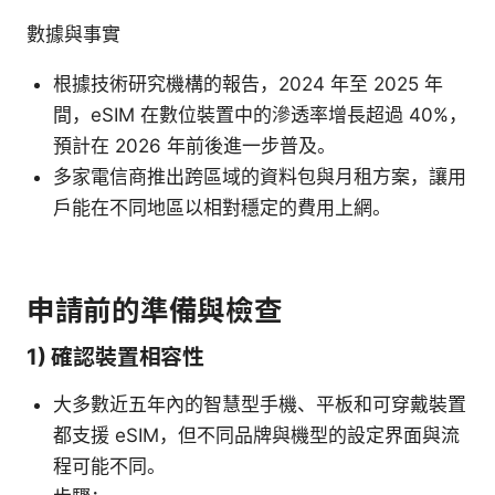
數據與事實
根據技術研究機構的報告，2024 年至 2025 年
間，eSIM 在數位裝置中的滲透率增長超過 40%，
預計在 2026 年前後進一步普及。
多家電信商推出跨區域的資料包與月租方案，讓用
戶能在不同地區以相對穩定的費用上網。
申請前的準備與檢查
1) 確認裝置相容性
大多數近五年內的智慧型手機、平板和可穿戴裝置
都支援 eSIM，但不同品牌與機型的設定界面與流
程可能不同。