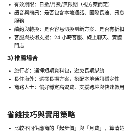
有效期限：日數/月數/無限期（視方案而定）
語音與簡訊：是否包含本地通話、國際長途、訊息
服務
續約與轉換：是否容易切換到新方案、是否有折扣
客服與技術支援：24 小時客服、線上聊天、實體
門店
3) 推薦場合
旅行者：選擇短期資料包，避免長期綁約
長住海外：選擇長期方案，搭配本地通訊穩定性
商務人士：偏好穩定高資費、支援跨境與快速啟用
省錢技巧與實用策略
比較不同供應商的「起步價」與「月費」，算清楚