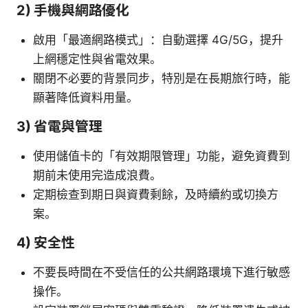
2) 手機與網路優化
啟用「最適網路模式」：自動選擇 4G/5G，提升
上網穩定性與省電效果。
關閉不必要的背景同步，特別是在長期旅行時，能
顯著降低資料用量。
3) 省電與管理
使用儲值卡的「有效期限管理」功能，避免資費到
期前未使用完造成浪費。
定期檢查到期日與資費剩餘，及時續約或切換方
案。
4) 安全性
不要長時間在不受信任的公共網路環境下進行敏感
操作。