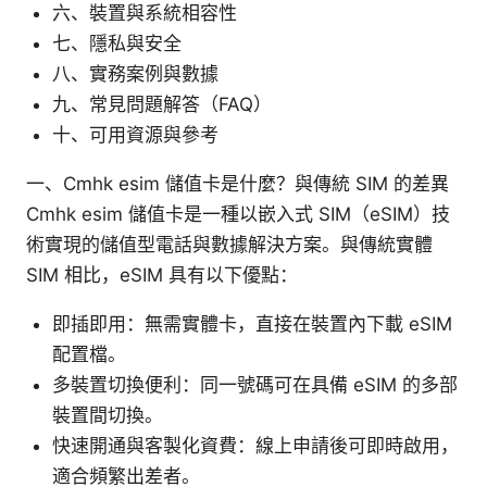
六、裝置與系統相容性
七、隱私與安全
八、實務案例與數據
九、常見問題解答（FAQ）
十、可用資源與參考
一、Cmhk esim 儲值卡是什麼？與傳統 SIM 的差異
Cmhk esim 儲值卡是一種以嵌入式 SIM（eSIM）技
術實現的儲值型電話與數據解決方案。與傳統實體
SIM 相比，eSIM 具有以下優點：
即插即用：無需實體卡，直接在裝置內下載 eSIM
配置檔。
多裝置切換便利：同一號碼可在具備 eSIM 的多部
裝置間切換。
快速開通與客製化資費：線上申請後可即時啟用，
適合頻繁出差者。