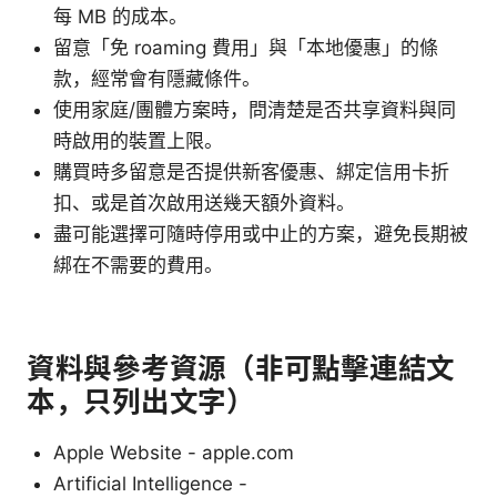
每 MB 的成本。
留意「免 roaming 費用」與「本地優惠」的條
款，經常會有隱藏條件。
使用家庭/團體方案時，問清楚是否共享資料與同
時啟用的裝置上限。
購買時多留意是否提供新客優惠、綁定信用卡折
扣、或是首次啟用送幾天額外資料。
盡可能選擇可隨時停用或中止的方案，避免長期被
綁在不需要的費用。
資料與參考資源（非可點擊連結文
本，只列出文字）
Apple Website - apple.com
Artificial Intelligence -