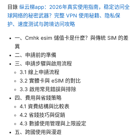
目錄
纵云梯app：2026年真实使用指南，稳定访问全
球网络的秘密武器？完整 VPN 使用秘籍、隐私保
护、速度测试与跨境访问攻略
一、Cmhk esim 儲值卡是什麼？與傳統 SIM 的差
異
二、申請前的準備
三、申請步驟與啟用流程
3.1 線上申請流程
3.2 實體卡與 eSIM 的對比
3.3 啟用常見錯誤與排除
四、費用與省錢策略
4.1 資費結構與比較表
4.2 省錢技巧與促銷
4.3 數據使用管理與上限設定
五、跨國使用與漫遊