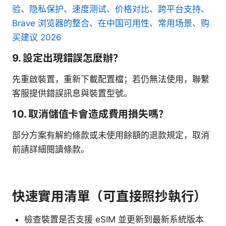
验、隐私保护、速度测试、价格对比、跨平台支持、
Brave 浏览器的整合、在中国可用性、常用场景、购
买建议 2026
9. 設定出現錯誤怎麼辦？
先重啟裝置，重新下載配置檔；若仍無法使用，聯繫
客服提供錯誤訊息與裝置型號。
10. 取消儲值卡會造成費用損失嗎？
部分方案有解約條款或未使用餘額的退款規定，取消
前請詳細閱讀條款。
快速實用清單（可直接照抄執行）
檢查裝置是否支援 eSIM 並更新到最新系統版本