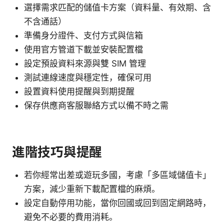
選擇需求匹配的儲值卡方案（資料量、有效期、含
不含通話）
準備身分證件、支付方式與信箱
使用官方管道下載並安裝配置檔
設定預設資料來源與雙 SIM 管理
測試連線速度與穩定性，確保可用
設置資料使用提醒與到期提醒
保存供應商客服聯絡方式以備不時之需
進階技巧與提醒
若你經常出差或遊玩多國，考慮「多區域儲值卡」
方案，減少重新下載配置檔的麻煩。
設定自動停用功能，當你回國或回到固定網路時，
避免不必要的費用消耗。