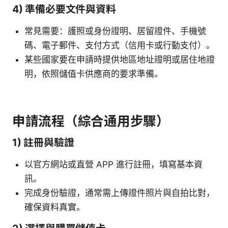
4) 準備必要文件與資料
常見需要：護照或身份證明、居留證件、手機號
碼、電子郵件、支付方式（信用卡或行動支付）。
某些國家要在申請時提供地區地址證明或居住地證
明，依照儲值卡供應商的要求準備。
申請流程（綜合通用步驟）
1) 註冊與驗證
以官方網站或直營 APP 進行註冊，填寫基本資
訊。
完成身份驗證，通常需上傳證件照片與自拍比對，
確保資料真實。