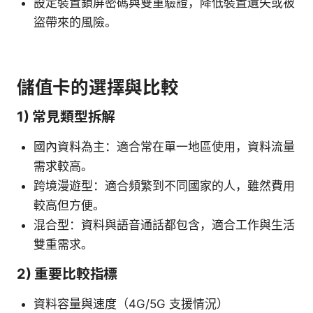
設定裝置鎖屏密碼與雙重驗證，降低裝置遺失或被
盜帶來的風險。
儲值卡的選擇與比較
1) 常見類型拆解
國內資料為主：適合常在單一地區使用，資料流量
需求較高。
跨境漫遊型：適合頻繁到不同國家的人，雖然費用
較高但方便。
混合型：資料與語音通話都包含，適合工作與生活
雙重需求。
2) 重要比較指標
資料容量與速度（4G/5G 支援情況）