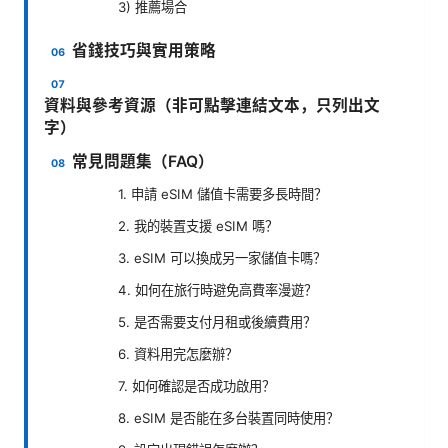
3) 推薦場合
省錢技巧與實用策略
資料與參考資源（非可點擊連結文本，只列出文
字）
常見問題集（FAQ）
1. 申請 eSIM 儲值卡需要多長時間？
2. 我的裝置支援 eSIM 嗎？
3. eSIM 可以換成另一家儲值卡嗎？
4. 如何在旅行時避免高費率漫遊？
5. 是否需要支付月租或後續費用？
6. 資料用完怎麼辦？
7. 如何確認是否成功啟用？
8. eSIM 是否能在多台裝置同時使用？