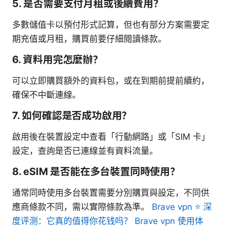
5. 是否需要支付月租或後續費用？
多數儲值卡以預付形式記算，但也有部分方案需要定
期充值或月租，購買前要仔細閱讀條款。
6. 資料用完怎麼辦？
可以立即購買額外的資料包，或在到期前提前續約，
確保不中斷連線。
7. 如何確認是否成功啟用？
啟用後在裝置設定中查看「行動網路」或「SIM 卡」
設定，查詢是否已連線並有資料流量。
8. eSIM 是否能在多台裝置同時使用？
通常同時使用多台裝置需要分別購買與設定，不同供
應商條款不同，需以實際條款為準。
Brave vpn ⭐ 深
度评测：它真的值得你花钱吗？ Brave vpn 使用体