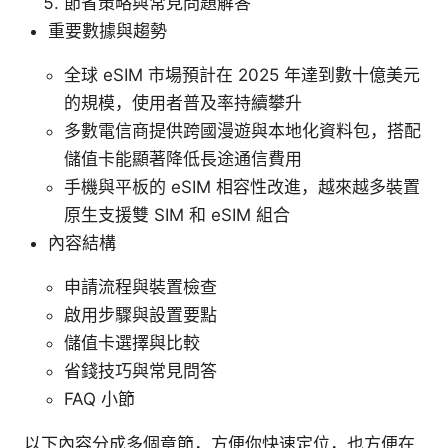
節省策略與常見問題解答
重要數據與趨勢
全球 eSIM 市場預計在 2025 年達到數十億美元
的規模，使用者普及率持續攀升
多數電信商提供跨國漫遊與本地化資料包，搭配
儲值卡能顯著降低長途通信費用
手機與平板的 eSIM 相容性改進，越來越多裝置
原生支援雙 SIM 和 eSIM 組合
內容結構
申請流程與裝置檢查
啟用步驟與設置要點
儲值卡選擇與比較
省錢技巧與常見問答
FAQ 小節
以下內容分成多個章節，方便你快速定位，也方便在