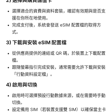
2) 選擇與購買儲值卡
選擇適合的資費與資料套裝，確認有效期與是否支
援在你所在地使用。
完成支付後，系統會發送 eSIM 配置檔的取得方
式。
3) 下載與安裝 eSIM 配置檔
從供應商提供的連結或 QR 碼，於裝置上下載配置
檔。
跟隨螢幕指引完成安裝，通常需要允許下載與安裝
「行動資料設定檔」。
4) 啟用與切換
啟用時可選擇預設行動數據來源，或在需要時手動
切換。
設定備用 SIM（若裝置支援雙 SIM）以確保當主卡