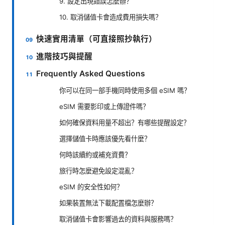
9. 設定出現錯誤怎麼辦？
10. 取消儲值卡會造成費用損失嗎？
快速實用清單（可直接照抄執行）
進階技巧與提醒
Frequently Asked Questions
你可以在同一部手機同時使用多個 eSIM 嗎？
eSIM 需要影印或上傳證件嗎？
如何確保資料用量不超出？有哪些提醒設定？
選擇儲值卡時應該優先看什麼？
何時該續約或補充資費？
旅行時怎麼避免設定混亂？
eSIM 的安全性如何？
如果裝置無法下載配置檔怎麼辦？
取消儲值卡會影響過去的資料與服務嗎？