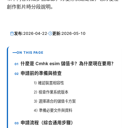
創作影片時分段說明。
发布:
2026-04-22
·
更新:
2026-05-10
ON THIS PAGE
什麼是 Cmhk esim 儲值卡？為什麼現在要用？
申請前的準備與檢查
1) 確認裝置相容性
2) 檢查作業系統版本
3) 選擇適合的儲值卡方案
4) 準備必要文件與資料
申請流程（綜合通用步驟）