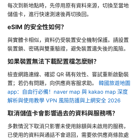
每次到新地點時，先停用原有資料來源，切換至當地
儲值卡，進行快速測速後再切換回。
eSIM 的安全性如何？
與實體卡相似，資料仍受裝置安全機制保護。請設置
裝置鎖、密碼與雙重驗證，避免裝置遺失後的風險。
如果裝置無法下載配置檔怎麼辦？
檢查網路連線、確認 QR 碼有效性、嘗試重新啟動裝
置；若仍有問題，向供應商客服求助。
韓國旅遊地圖
app：自由行必備！naver map 與 kakao map 深度
解析與使用教學 VPN 風險防護與上網安全 2026
取消儲值卡會影響過去的資料與服務嗎？
多數情況下取消只影響未使用餘額與未啟用的服務，
已使用的資料與通話不會退回，需要依供應商條款處