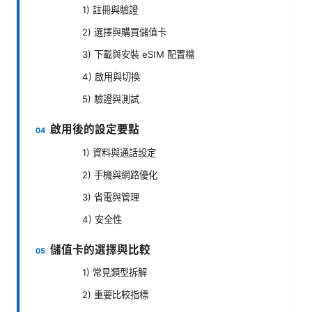
1) 註冊與驗證
2) 選擇與購買儲值卡
3) 下載與安裝 eSIM 配置檔
4) 啟用與切換
5) 驗證與測試
啟用後的設定要點
1) 資料與通話設定
2) 手機與網路優化
3) 省電與管理
4) 安全性
儲值卡的選擇與比較
1) 常見類型拆解
2) 重要比較指標