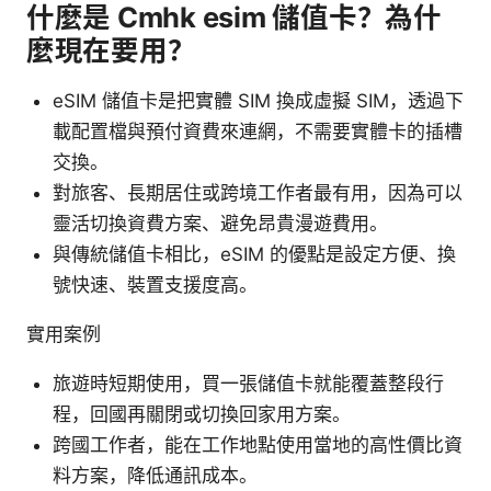
什麼是 Cmhk esim 儲值卡？為什
麼現在要用？
eSIM 儲值卡是把實體 SIM 換成虛擬 SIM，透過下
載配置檔與預付資費來連網，不需要實體卡的插槽
交換。
對旅客、長期居住或跨境工作者最有用，因為可以
靈活切換資費方案、避免昂貴漫遊費用。
與傳統儲值卡相比，eSIM 的優點是設定方便、換
號快速、裝置支援度高。
實用案例
旅遊時短期使用，買一張儲值卡就能覆蓋整段行
程，回國再關閉或切換回家用方案。
跨國工作者，能在工作地點使用當地的高性價比資
料方案，降低通訊成本。