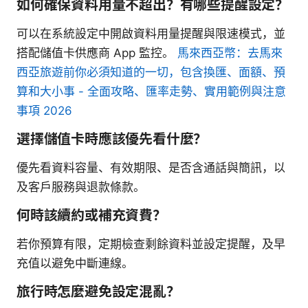
如何確保資料用量不超出？有哪些提醒設定？
可以在系統設定中開啟資料用量提醒與限速模式，並
搭配儲值卡供應商 App 監控。
馬來西亞幣：去馬來
西亞旅遊前你必須知道的一切，包含換匯、面額、預
算和大小事 - 全面攻略、匯率走勢、實用範例與注意
事項 2026
選擇儲值卡時應該優先看什麼？
優先看資料容量、有效期限、是否含通話與簡訊，以
及客戶服務與退款條款。
何時該續約或補充資費？
若你預算有限，定期檢查剩餘資料並設定提醒，及早
充值以避免中斷連線。
旅行時怎麼避免設定混亂？