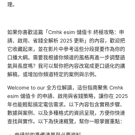
理。
如果你喜歡這篇「Cmhk esim 儲值卡 終極攻略：申
請、啟用、省錢全解析 2025 更新」的內容，歡迎把
它收藏起來，並在影片中參考這些分段提要作為你的
口播大綱。需要我根據你頻道的風格再進一步調整語
氣與長度嗎？我可以幫你把內容改寫成更口語化的講
解稿，或增加你頻道特定的案例與示例。
Welcome to our 全方位解讀，這份指南聚焦 Cmhk
esim 儲值卡 的申請、啟用與省錢策略，讓你在 2025
年也能輕鬆搞定電信需求。以下內容包含實務步驟、
數據與案例、以及多種格式的資訊呈現，方便你快速
查找與實作。以下為快速概覽，幫你一眼掌握重點：