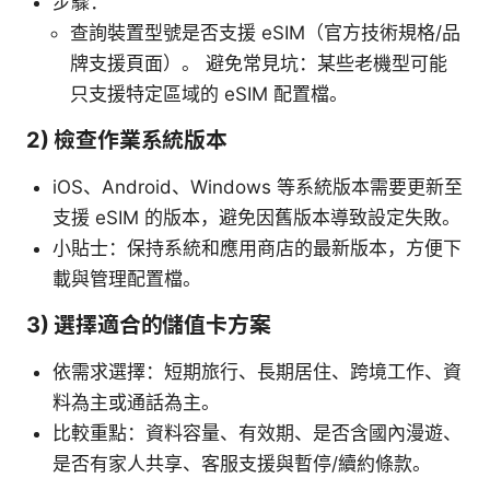
步驟：
查詢裝置型號是否支援 eSIM（官方技術規格/品
牌支援頁面）。 避免常見坑：某些老機型可能
只支援特定區域的 eSIM 配置檔。
2) 檢查作業系統版本
iOS、Android、Windows 等系統版本需要更新至
支援 eSIM 的版本，避免因舊版本導致設定失敗。
小貼士：保持系統和應用商店的最新版本，方便下
載與管理配置檔。
3) 選擇適合的儲值卡方案
依需求選擇：短期旅行、長期居住、跨境工作、資
料為主或通話為主。
比較重點：資料容量、有效期、是否含國內漫遊、
是否有家人共享、客服支援與暫停/續約條款。