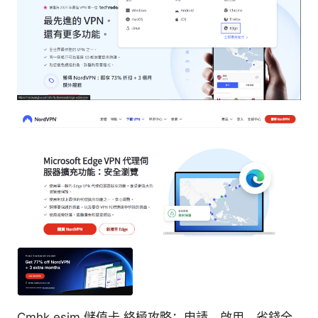
Cmhk esim 儲值卡 終極攻略：申請、啟用、省錢全