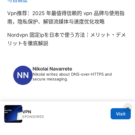
与自由度
Vpn推荐：2025 年最值得信赖的 vpn 品牌与使用指
南，隐私保护、解锁流媒体与速度优化攻略
Nordvpn 固定ipを日本で使う方法｜メリット・デメ
リットを徹底解説
Nikolai Navarrete
Nikolai writes about DNS-over-HTTPS and
secure messaging.
×
VPN
Visit
SPONSORED
© 2026 Freelancefilosoof