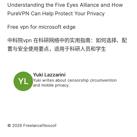
Understanding the Five Eyes Alliance and How
PureVPN Can Help Protect Your Privacy
Free vpn for microsoft edge
中科院vpn 在科研网络中的实用指南：如何选择、配
置与安全使用要点，适用于科研人员和学生
Yuki Lazzarini
Yuki writes about censorship circumvention
and mobile privacy.
© 2026 Freelancefilosoof