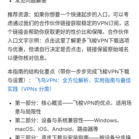
常见问题解答
推荐资源：如果你想要一个快速起步的入口，可以考
虑通过我们的合作伙伴链接获取稳定的VPN订阅，这
个链接会帮助你获取更好的性价比和保障。合作伙伴
入口文字示例：点击这里了解更多飞梭VPN下载选项
与优惠，但请自行决定是否点击，链接保留原始域名
以便你核对信息。
本指南的结构化要点（带你一步步完成飞梭VPN下载
与设置）：
飞鸟VPN：全方位解析、实用指南与最佳
实践（VPNs 分类）
第一部分：核心概览——飞梭VPN的优点、适用场
景与局限性
第二部分：设备与系统兼容性——Windows、
macOS、iOS、Android、路由器等
第三部分：逐步下载与安装指南——按设备分步操