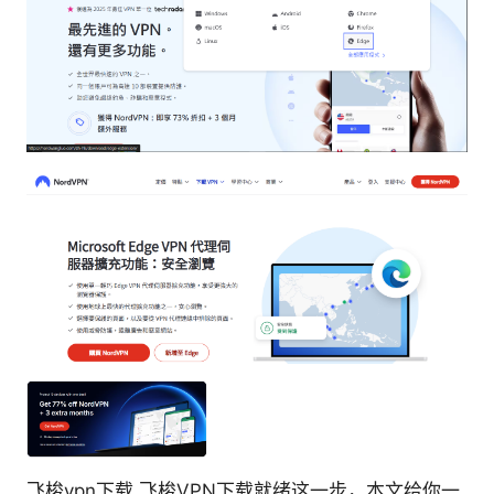
飞梭vpn下载 飞梭VPN下载就绪这一步，本文给你一