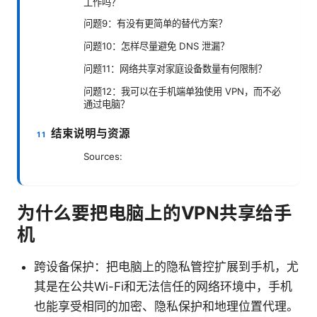
工作吗？
问题9：有没有更简单的替代方案？
问题10：怎样尽量避免 DNS 泄漏？
问题11：网络共享对家庭设备数量有何限制？
问题12：我可以在手机端单独使用 VPN，而不必
通过电脑？
结束说明与资源
Sources:
为什么要把电脑上的VPN共享给手
机
跨设备保护：把电脑上的隐私管控扩展到手机，尤
其是在公共Wi-Fi和无法信任的网络环境中，手机
也能享受相同的加密、隐私保护和地理位置代理。