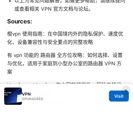
以上为常见问题解答，如需更多帮助，请继续提问
或查看相关 VPN 官方文档与论坛。
Sources:
橙vpn 使用指南：在中国境内外的隐私保护、速度优
化、设备兼容性与安全要点的完整攻略
有 vpn 功能的 路由器 全方位攻略：如何选择、设置
与优化，适用于家庭到小型办公室的路由器 VPN 方
案
Vpn from china free 在中国的可用性、风险与替代
×
方案：完整指南
翻墙 mac：在 macOS 上实现稳定
VPN
Visit
SPONSORED
安全 VPN 翻墙的完整指南
Thunder vpn edge review: features, speed,
privacy, pricing, setup, and best use cases