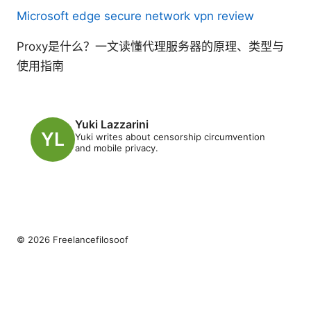
Microsoft edge secure network vpn review
Proxy是什么？一文读懂代理服务器的原理、类型与
使用指南
Yuki Lazzarini
Yuki writes about censorship circumvention
and mobile privacy.
© 2026 Freelancefilosoof