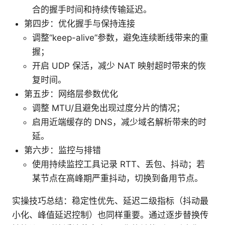
合的握手时间和持续传输延迟。
第四步：优化握手与保持连接
调整“keep-alive”参数，避免连续断线带来的重
握；
开启 UDP 保活，减少 NAT 映射超时带来的恢
复时间。
第五步：网络层参数优化
调整 MTU/且避免出现过度分片的情况；
启用近端缓存的 DNS，减少域名解析带来的时
延。
第六步：监控与排错
使用持续监控工具记录 RTT、丢包、抖动；若
某节点在高峰期严重抖动，切换到备用节点。
实操技巧总结：稳定性优先、延迟二级指标（抖动最
小化、峰值延迟控制）也同样重要。通过逐步替换传