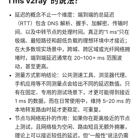
1 ms v2ray”的说法？
延迟的概念不止一个维度：端到端的总延迟
（RTT）包含 DNS 解析、握手、加解密、传输时
间、以及中转节点的处理时间。真正的“1 ms”只在
极端、最短路径和超低负载的理想环境中才接近；
在大多数现实场景中，跨城、跨区域或光纤网络拥
堵时，端到端延迟通常在 20–100+ ms 范围波
动，甚至更高。
测量方式影响结论：公共测速工具、浏览器代理、
手机应用等不同测量点会给出不同的延迟数值。只
有在固定、专用的测试场景下，才更可能得到接近
1 ms 的数据，而在日常使用中，维持 5–20 ms 的
本地转发路由时延才更稳定、可重复。
节点与网络拓扑的作用：如果你在距离极近的节点
上测试，且网络极为空闲、路由短且无额外拥塞，
理论上可以接近较低的延迟，但“一般性”说法仍需