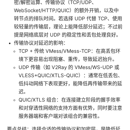
密/解密运算、传输协议（TCP/UDP、
WebSocket/HTTP/QUIC）的额外开销，以及中
转节点的排队时间。若选择 UDP 代替 TCP、使用
较轻量的传输层，理论上能降低部分延迟；不过前
提是网络底层对 UDP 的稳定性和丢包处理良好。
传输协议对延迟的影响：
TCP + 传统 VMess/VMess-TCP：在高丢包环
境下更容易出现阻塞、重传，导致延迟抬升。
UDP 传输（如 V2Ray 的 VMess/WS-UDP 或
VLESS+QUIC/XTLS-QUIC）：通常在低丢包、
低抖动网络下表现更好，能降低再传输带来的延
迟。
QUIC/XTLS 组合：在连接建立阶段的握手效率
和对穿透性网络的支持方面有优势，同时要注意
服务器端和客户端对该组合的兼容性。
要点总结：选择合适的传输协议和加密层，是降低延