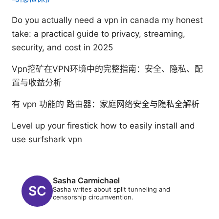
Do you actually need a vpn in canada my honest
take: a practical guide to privacy, streaming,
security, and cost in 2025
Vpn挖矿在VPN环境中的完整指南：安全、隐私、配
置与收益分析
有 vpn 功能的 路由器：家庭网络安全与隐私全解析
Level up your firestick how to easily install and
use surfshark vpn
Sasha Carmichael
Sasha writes about split tunneling and
censorship circumvention.