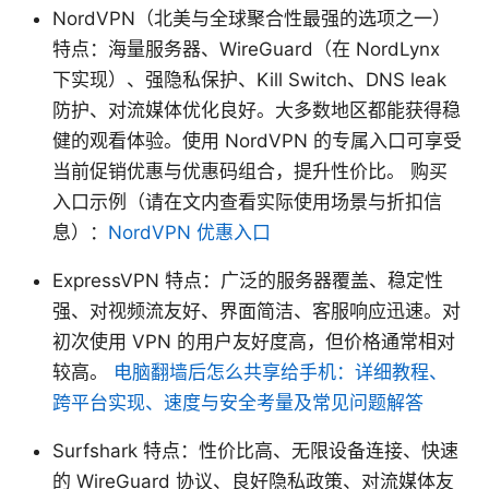
NordVPN（北美与全球聚合性最强的选项之一）
特点：海量服务器、WireGuard（在 NordLynx
下实现）、强隐私保护、Kill Switch、DNS leak
防护、对流媒体优化良好。大多数地区都能获得稳
健的观看体验。使用 NordVPN 的专属入口可享受
当前促销优惠与优惠码组合，提升性价比。 购买
入口示例（请在文内查看实际使用场景与折扣信
息）：
NordVPN 优惠入口
ExpressVPN 特点：广泛的服务器覆盖、稳定性
强、对视频流友好、界面简洁、客服响应迅速。对
初次使用 VPN 的用户友好度高，但价格通常相对
较高。
电脑翻墙后怎么共享给手机：详细教程、
跨平台实现、速度与安全考量及常见问题解答
Surfshark 特点：性价比高、无限设备连接、快速
的 WireGuard 协议、良好隐私政策、对流媒体友