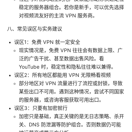
稳定的服务器组合。若你是新手，可以优先选择
对视频流友好的主流 VPN 服务商。
八、常见误区与实务建议
误区1：免费 VPN 就一定安全
现实情况是，免费 VPN 往往会有数据上限、广
泛的广告干扰、甚至数据出售风险。看
YouTube 时，稳定性和隐私往往难以兼得。
误区2：所有地区都能用 VPN 无限畅看视频
部分地区对 VPN 流量进行了流控或封锁，导致
某些出口不可用。遇到这种情况，尝试不同国家
的服务器，或咨询客服获取可用出口。
误区3：只要有加密就行
加密只是基础，真正关键的是无日志策略、杀开
关、DNS 防泄漏等防护组合。否则数据仍可能