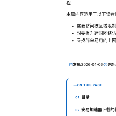
程
本篇内容适用于以下读者
需要访问被区域限
想要提升跨国网络
寻找简单易用的上
发布:
2026-04-06
·
更新:
ON THIS PAGE
目录
安易加速器下载的