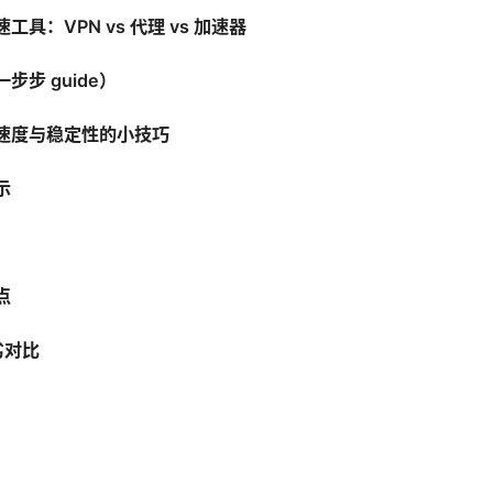
具：VPN vs 代理 vs 加速器
步 guide）
速度与稳定性的小技巧
示
点
劣对比