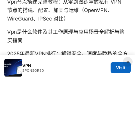
Vpn节点搭建完整教程：从零到熟练掌握私有 VPN
节点的搭建、配置、加固与运维（OpenVPN、
WireGuard、IPSec 对比）
Vpn是什么软件及其工作原理与应用场景全解析与购
买指南
2025年最新VPN排行：解锁安全、速度与隐私的全方
×
位指南
VPN
Visit
SPONSORED
Beatrix Yelland
Beatrix writes about censorship circumvention
and tracker analysis.