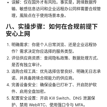
误解：仅在国外才有风险。事实是，跨境数据传
输、敏感信息访问和企业远程办公同样需要合规管
理，風險点在于使用场景本身。
八、实操步骤：如何在合规前提下
安心上网
明确需求：你是个人日常浏览、还是企业远程协
作？需求决定你应选择的服务类型。
评估供应商资质：查阅隐私政策、数据处理方式、
是否有独立审计。
选购合规工具：优先选择信誉良好、明确无日志承
诺、并具备跨境合规能力的供应商。
完善设备安全：确保设备已打补丁、开启防护软
件、启用全盘加密。
配置安全设置：开启 Kill Switch、DNS 泄漏保
护、禁用 WebRTC、使用强口令与 MFA。