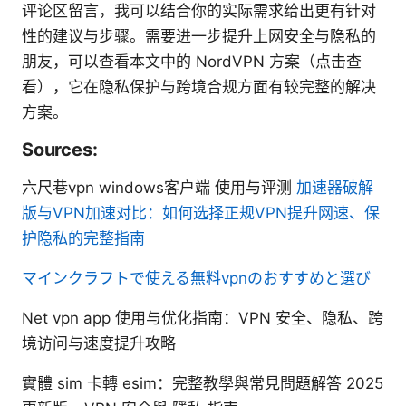
评论区留言，我可以结合你的实际需求给出更有针对
性的建议与步骤。需要进一步提升上网安全与隐私的
朋友，可以查看本文中的 NordVPN 方案（点击查
看），它在隐私保护与跨境合规方面有较完整的解决
方案。
Sources:
六尺巷vpn windows客户端 使用与评测
加速器破解
版与VPN加速对比：如何选择正规VPN提升网速、保
护隐私的完整指南
マインクラフトで使える無料vpnのおすすめと選び
Net vpn app 使用与优化指南：VPN 安全、隐私、跨
境访问与速度提升攻略
實體 sim 卡轉 esim：完整教學與常見問題解答 2025