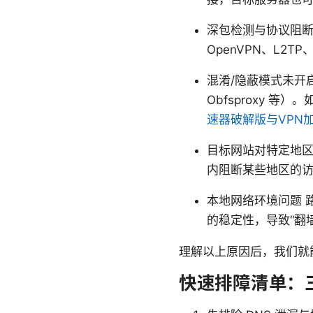
深包检测与协议阻断
OpenVPN、L2
混淆/隐蔽模式未开启或
Obfsproxy
速器破解版与VPN
目标网站对特定地区
内阻断某些地区的
本地网络环境问题 路
的稳定性，导致“翻
理解以上原因后，我们就
快速排障清单：