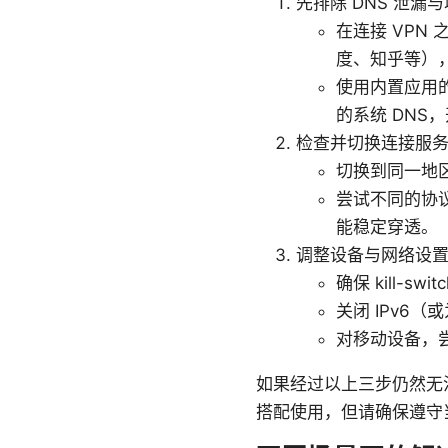
先排除 DNS 泄漏
在连接 VPN
度、知乎等），
使用内置应用的
的系统 DNS，
检查并切换连接服
切换到同一地
尝试不同的协议组
能稳定穿透。
调整设备与网络设
确保 kill-s
关闭 IPv6（
对移动设备，尝
如果经过以上三步仍然无法访
搭配使用，但请确保遵守