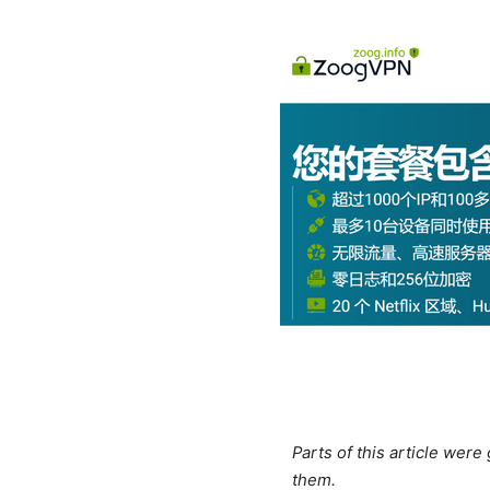
Parts of this article wer
them.