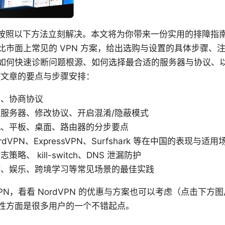
 是的，按照以下方法立刻解决。本文将为你带来一份实用的排障
比市面上常见的 VPN 方案，给出选购与设置的具体步骤、
如何快速诊断问题根源、如何选择最合适的服务器与协议、
/文章的要点与步骤安排：
P、协商协议
服务器、修改协议、开启混淆/隐蔽模式
机、平板、桌面、路由器的分步要点
dVPN、ExpressVPN、Surfshark 等在中国的表现与适用
略、 kill-switch、DNS 泄漏防护
作、娱乐、跨境学习等常见场景的最佳实践
PN，看看 NordVPN 的优惠与方案也可以考虑（点击下
性方面是很多用户的一个不错起点。