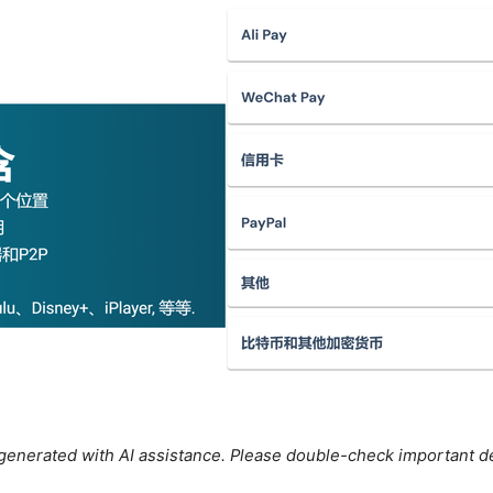
e generated with AI assistance. Please double-check important de