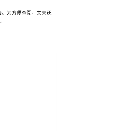
法。为方便查阅，文末还
制。