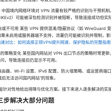
 中国境内网络环境对 VPN 流量有较严格的识别与干预机
TP、IKEv2）可能被深包检测识别并被阻断，导致连接成功但
不可用 某些 VPN 提供混淆/隐蔽协议（如 WireGuard 变种、
 等）。如果未启用或服务器端不支持，流量仍可能被识别并限制
加速对比：如何选择正规VPN提升网速、保护隐私的完整指南
的策略变化 某些国内网站对 VPN 出口节点的策略时常更
访问，导致连接后仍显示不可用。
由器、Wi-Fi 设置、IPv6 配置、防火墙策略、或运营商端
墙后无法访问国内网站”的现象。
能针对性地给出排障与优化方案。接下来进入逐条解决的实
三步解决大部分问题