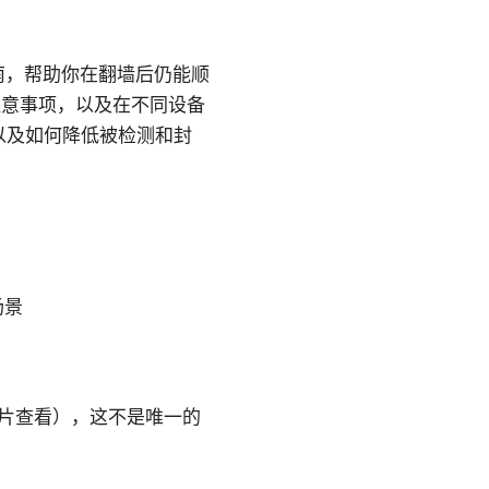
指南，帮助你在翻墙后仍能顺
注意事项，以及在不同设备
以及如何降低被检测和封
场景
方图片查看），这不是唯一的