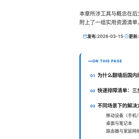
本章所涉工具与概念在后
附上了一组实用资源清单
发布:
2026-03-15
·
更新:
ON THIS PAGE
为什么翻墙后国内
快速排障清单：三
不同场景下的解决
移动设备（手机/
桌面与笔记本
路由器与家庭网