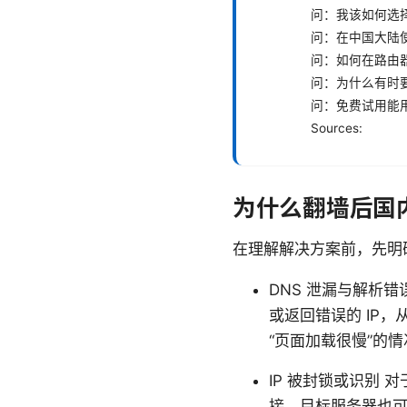
问：我该如何选
问：在中国大陆使
问：如何在路由器
问：为什么有时
问：免费试用能
Sources:
为什么翻墙后国
在理解解决方案前，先明
DNS 泄漏与解析
或返回错误的 IP
“页面加载很慢”的情
IP 被封锁或识别 
接，目标服务器也可