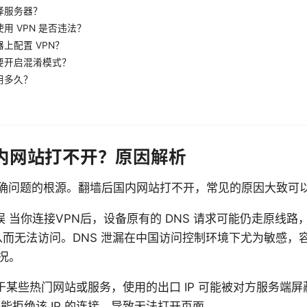
择服务器？
用 VPN 是否违法？
上配置 VPN？
要开启混淆模式？
用多久？
内网站打不开？原因解析
确问题的根源。翻墙后国内网站打不开，常见的原因大致可
错误 当你连接VPN后，设备原有的 DNS 请求可能仍走原线
，从而无法访问。DNS 泄漏在中国访问控制环境下尤为敏感，
况。
对于某些热门网站或服务，使用的出口 IP 可能被对方服务端屏
能拒绝该 IP 的连接，导致无法打开页面。