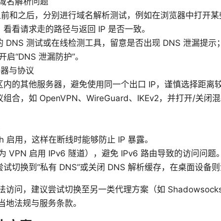
与域名解析问题
 之前和之后，分别进行域名解析测试，例如在浏览器中打开某
看看请求走的路径与返回 IP 是否一致。
 DNS 测试或在线检测工具，留意是否出现 DNS 泄漏提示；
开启“DNS 泄漏防护”。
务器与协议
区内的其他服务器，避免使用同一个出口 IP，谨慎选择距离
合，如 OpenVPN、WireGuard、IKEv2，并打开/关
置
witch 启用，这样在断线时能够防止 IP 暴露。
或为 VPN 启用 IPv6 隧道），避免 IPv6 路由导致的访问问题
试切换到“私有 DNS”或关闭 DNS 解析缓存，在桌面设备则清
问，建议尝试切换至另一类代理方案（如 Shadowsocks
当地法规与服务条款。