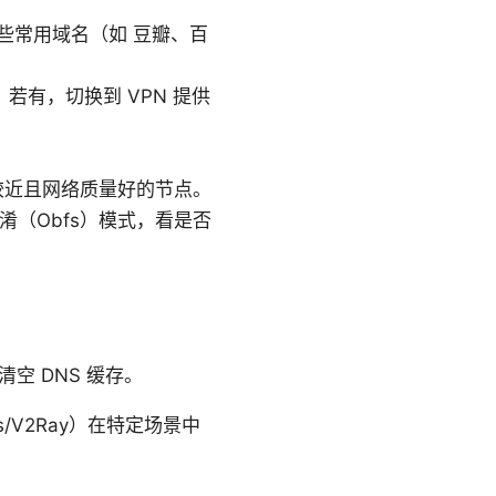
些常用域名（如 豆瓣、百
若有，切换到 VPN 提供
较近且网络质量好的节点。
闭混淆（Obfs）模式，看是否
。
空 DNS 缓存。
/V2Ray）在特定场景中