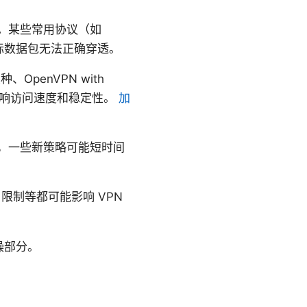
制。某些常用协议（如
实际数据包无法正确穿透。
OpenVPN with
，影响访问速度和稳定性。
加
新，一些新策略可能短时间
口限制等都可能影响 VPN
操部分。