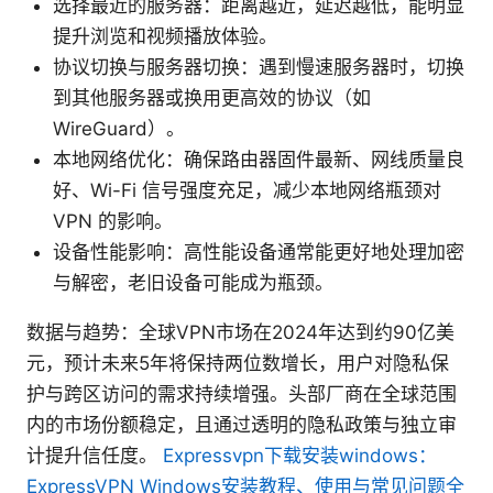
选择最近的服务器：距离越近，延迟越低，能明显
提升浏览和视频播放体验。
协议切换与服务器切换：遇到慢速服务器时，切换
到其他服务器或换用更高效的协议（如
WireGuard）。
本地网络优化：确保路由器固件最新、网线质量良
好、Wi-Fi 信号强度充足，减少本地网络瓶颈对
VPN 的影响。
设备性能影响：高性能设备通常能更好地处理加密
与解密，老旧设备可能成为瓶颈。
数据与趋势：全球VPN市场在2024年达到约90亿美
元，预计未来5年将保持两位数增长，用户对隐私保
护与跨区访问的需求持续增强。头部厂商在全球范围
内的市场份额稳定，且通过透明的隐私政策与独立审
计提升信任度。
Expressvpn下载安装windows：
ExpressVPN Windows安装教程、使用与常见问题全