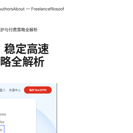
Authors
About — Freelancefilosoof
保护与付费策略全解析
、稳定高速
略全解析