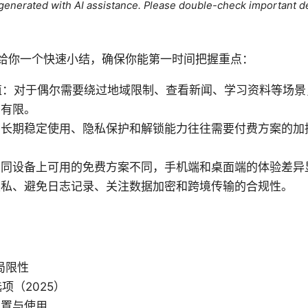
e generated with AI assistance. Please double-check important de
给你一个快速小结，确保你能第一时间把握重点：
值：对于偶尔需要绕过地域限制、查看新闻、学习资料等场
常有限。
：长期稳定使用、隐私保护和解锁能力往往需要付费方案的加
不同设备上可用的免费方案不同，手机端和桌面端的体验差异
隐私、避免日志记录、关注数据加密和跨境传输的合规性。
局限性
项（2025）
配置与使用