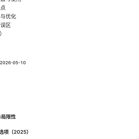
要点
略与优化
见误区
Q）
2026-05-10
与局限性
选项（2025）