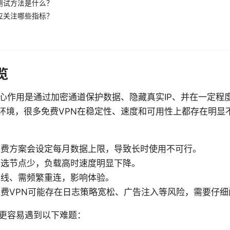
测试方法是什么？
应关注哪些指标？
览
核心作用是通过加密通道保护数据、隐藏真实IP、并在一定程
环境，很多免费VPN在稳定性、速度和可用性上都存在明显不
免费方案会设定每月数据上限，导致长时使用不可行。
可选节点少，负载高时速度明显下降。
掉线、需频繁重连，影响体验。
费VPN可能存在日志策略宽松、广告注入等风险，需要仔细
N更容易遇到以下难题：