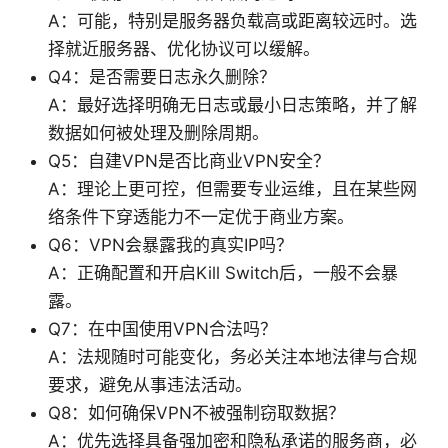
A：可能，特别是服务器负载高或距离较远时。选
择就近服务器、优化协议可以缓解。
Q4：是否需要日志永久删除？
A：最好选择明确无日志或最小日志策略，并了解
数据如何被处理及删除周期。
Q5：自建VPN是否比商业VPN安全？
A：理论上更可控，但需要专业运维，且在某些网
络条件下穿透能力不一定优于商业方案。
Q6：VPN会暴露我的真实IP吗？
A：正确配置和开启Kill Switch后，一般不会暴
露。
Q7：在中国使用VPN合法吗？
A：法规随时可能变化，务必关注本地法律与合规
要求，避免从事违法活动。
Q8：如何确保VPN不被强制窃取数据？
A：优先选择具备强加密和隐私承诺的服务商，必