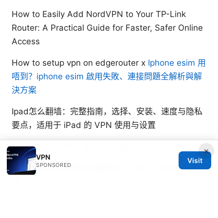
How to Easily Add NordVPN to Your TP-Link
Router: A Practical Guide for Faster, Safer Online
Access
How to setup vpn on edgerouter x
Iphone esim 用
唔到？iphone esim 啟用失敗、連接問題全解析與解
決方案
Ipad怎么翻墙：完整指南，选择、安装、速度与隐私
要点，适用于 iPad 的 VPN 使用与设置
Browsec vpn free vpn for edge
×
VPN
Visit
SPONSORED
Nord vpn申请退款的完整指南：流程、条件与注意事
项