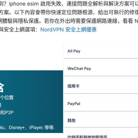
 用唔到？iphone esim 啟用失敗、連接問題全解析與解決方
方案。以下內容會帶你快速定位問題根源、給出可執行的修
上網體驗與隱私保護。若你在外出時需要保護網路連線，看看 No
與安全上網選項：
NordVPN 安全上網優惠