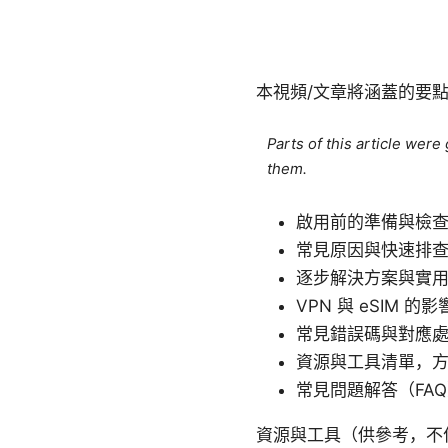
本視頻/文章將涵蓋的要
Parts of this article wer
them.
啟用前的準備與檢
常見原因與快速排
逐步解決方案與實用
VPN 與 eSIM 
常見錯誤碼與對應
資源與工具清單，
常見問題解答（FA
資源與工具（供參考，不