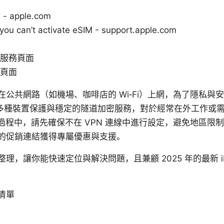
 apple.com
 can’t activate eSIM - support.apple.com
壇
 服務頁面
定頁面
公共網路（如機場、咖啡店的 Wi‑Fi）上網，為了隱私與安全
提供多種裝置保護與穩定的隧道加密服務，對於經常在外工作或
 的過程中，請先確保不在 VPN 連線中進行設定，避免地區
的促銷連結獲得專屬優惠與支援。
，讓你能快速定位與解決問題，且兼顧 2025 年的最新 iPho
清單