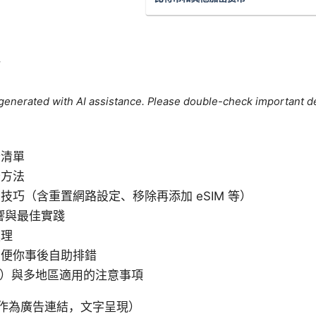
點
e generated with AI assistance. Please double-check important de
查清單
查方法
技巧（含重置網路設定、移除再添加 eSIM 等）
的影響與最佳實踐
處理
方便你事後自助排錯
Q）與多地區適用的注意事項
作為廣告連結，文字呈現）