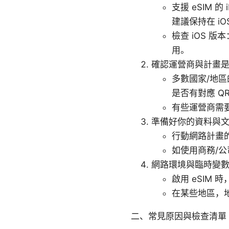
支援 eSIM 
建議保持在 i
檢查 iOS 版
用。
確認運營商與計畫是否
多數國家/地區的
是否有對應 QR
有些運營商需要
準備好你的資料與
行動網路計畫的
如使用商務/公
網路環境與臨時變
啟用 eSIM
在某些地區，
二、常見原因與檢查清單