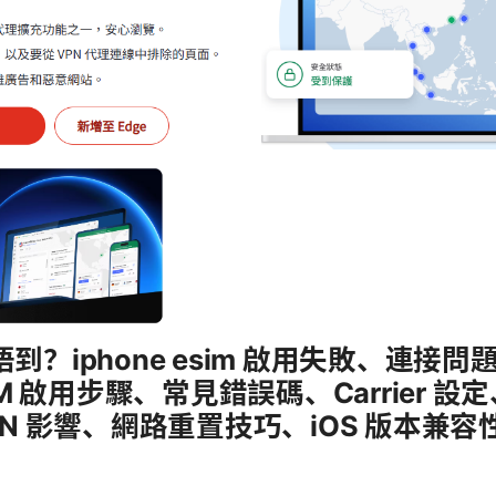
m 用唔到？iphone esim 啟用失敗、連
eSIM 啟用步驟、常見錯誤碼、Carrier 
VPN 影響、網路重置技巧、iOS 版本兼