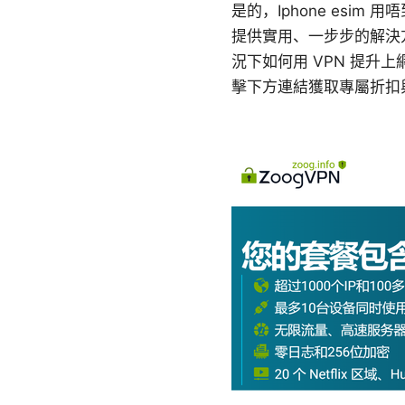
是的，Iphone esim
提供實用、一步步的解決
況下如何用 VPN 提升
擊下方連結獲取專屬折扣