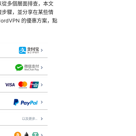
案可以從多個層面排查，本文
復步驟，並分享在某些情
rdVPN 的優惠方案，點