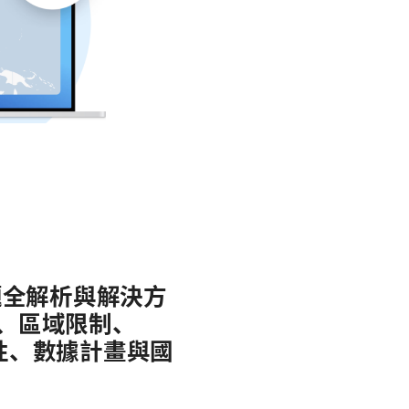
接問題全解析與解決方
設定、區域限制、
容性、數據計畫與國