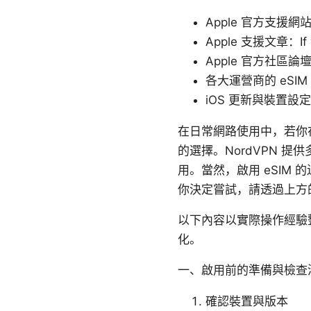
Apple 官方支援網站 -
Apple 支援文章：If you
Apple 官方社區論
各大運營商的 eSIM
iOS 更新與裝置設
在日常網路使用中，若你在
的選擇。NordVPN 
用。當然，啟用 eSIM
你決定嘗試，請透過上方
以下內容以實際操作經驗整理
化。
一、啟用前的準備與檢查
確認裝置與版本