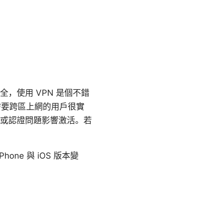
，使用 VPN 是個不錯
需要跨區上網的用戶很實
限制或認證問題影響激活。若
ne 與 iOS 版本變