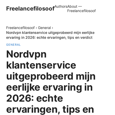
Authors
About —
Freelancefilosoof
Freelancefilosoof
Freelancefilosoof
›
General
›
Nordvpn klantenservice uitgeprobeerd mijn eerlijke
ervaring in 2026: echte ervaringen, tips en verdict
GENERAL
Nordvpn
klantenservice
uitgeprobeerd mijn
eerlijke ervaring in
2026: echte
ervaringen, tips en