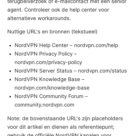
terugbelverzoek of e-mailcontact met een senior
agent. Controleer ook de help center voor
alternatieve workarounds.
Nuttige URL's en bronnen (tekstueel)
NordVPN Help Center – nordvpn.com/help
NordVPN Privacy Policy –
nordvpn.com/privacy-policy
NordVPN Server Status – nordvpn.com/status
NordVPN Knowledge Base –
nordvpn.com/knowledge-base
NordVPN Community Forum –
community.nordvpn.com
Note: de bovenstaande URL's zijn placeholders
voor dit artikel en dienen als referentiepunt;
gebruik de officiële NordVPN kanalen voor