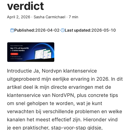
verdict
April 2, 2026
·
Sasha Carmichael
·
7
min
Published:
2026-04-02
·
Last updated:
2026-05-10
Introductie Ja, Nordvpn klantenservice
uitgeprobeerd mijn eerlijke ervaring in 2026. In dit
artikel deel ik mijn directe ervaringen met de
klantenservice van NordVPN, plus concrete tips
om snel geholpen te worden, wat je kunt
verwachten bij verschillende problemen en welke
kanalen het meest effectief zijn. Hieronder vind
je een praktischer, stap-voor-stap gidsje,