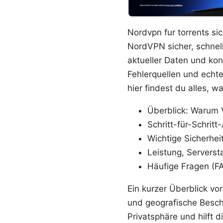
Nordvpn fur torrents si
NordVPN sicher, schnell 
aktueller Daten und ko
Fehlerquellen und echte
hier findest du alles, 
Überblick: Warum V
Schritt-für-Schritt
Wichtige Sicherhei
Leistung, Servers
Häufige Fragen (F
Ein kurzer Überblick vo
und geografische Besch
Privatsphäre und hilft di