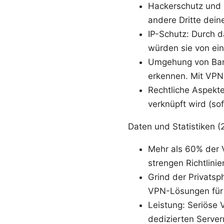
Hackerschutz und P
andere Dritte dein
IP-Schutz: Durch d
würden sie von e
Umgehung von Band
erkennen. Mit VPN
Rechtliche Aspekte:
verknüpft wird (sof
Daten und Statistiken 
Mehr als 60% der 
strengen Richtlinie
Grind der Privatsp
VPN-Lösungen für 
Leistung: Seriöse 
dedizierten Server