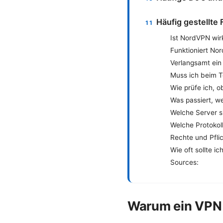
Häufig gestellte
Ist NordVPN wirk
Funktioniert Nor
Verlangsamt ein
Muss ich beim T
Wie prüfe ich, o
Was passiert, w
Welche Server s
Welche Protokol
Rechte und Pflic
Wie oft sollte i
Sources:
Warum ein VPN b