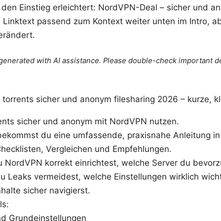
ir den Einstieg erleichtert: NordVPN-Deal – sicher und a
 Linktext passend zum Kontext weiter unten im Intro, ab
verändert.
e generated with AI assistance. Please double-check important de
 torrents sicher und anonym filesharing 2026 – kurze, kl
rents sicher und anonym mit NordVPN nutzen.
bekommst du eine umfassende, praxisnahe Anleitung in 
 Checklisten, Vergleichen und Empfehlungen.
u NordVPN korrekt einrichtest, welche Server du bevorz
 du Leaks vermeidest, welche Einstellungen wirklich wich
Inhalte sicher navigierst.
ls:
nd Grundeinstellungen