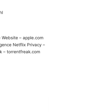
hl
e Website – apple.com
ligence Netflix Privacy –
ak – torrentfreak.com