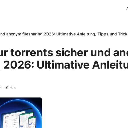
und anonym filesharing 2026: Ultimative Anleitung, Tipps und Trick
ur torrents sicher und a
g 2026: Ultimative Anleit
el
·
9
min