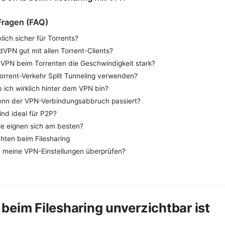
 Fragen (FAQ)
lich sicher für Torrents?
dVPN gut mit allen Torrent-Clients?
 VPN beim Torrenten die Geschwindigkeit stark?
orrent-Verkehr Split Tunneling verwenden?
b ich wirklich hinter dem VPN bin?
enn der VPN-Verbindungsabbruch passiert?
ind ideal für P2P?
le eignen sich am besten?
hten beim Filesharing
ch meine VPN-Einstellungen überprüfen?
eim Filesharing unverzichtbar ist