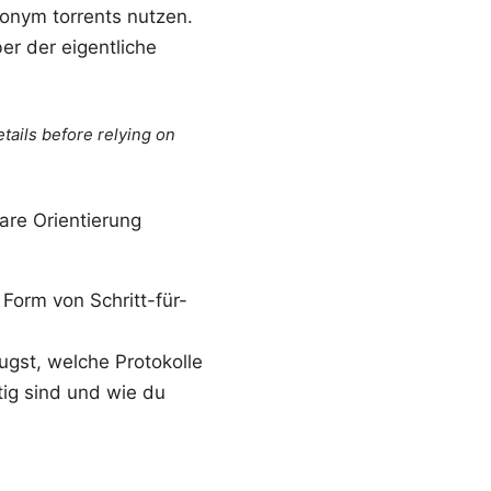
nonym torrents nutzen.
er der eigentliche
tails before relying on
are Orientierung
Form von Schritt-für-
ugst, welche Protokolle
tig sind und wie du