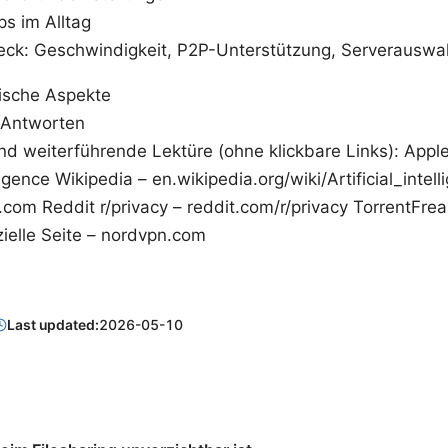
ps im Alltag
eck: Geschwindigkeit, P2P-Unterstützung, Serverauswa
hische Aspekte
 Antworten
d weiterführende Lektüre (ohne klickbare Links): Appl
elligence Wikipedia – en.wikipedia.org/wiki/Artificial_intel
x.com Reddit r/privacy – reddit.com/r/privacy TorrentFre
ielle Seite – nordvpn.com
Last updated:
2026-05-10