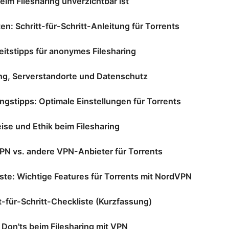
im Filesharing unverzichtbar ist
n: Schritt-für-Schritt-Anleitung für Torrents
eitstipps für anonymes Filesharing
ng, Serverstandorte und Datenschutz
ngstipps: Optimale Einstellungen für Torrents
ise und Ethik beim Filesharing
PN vs. andere VPN-Anbieter für Torrents
ste: Wichtige Features für Torrents mit NordVPN
t-für-Schritt-Checkliste (Kurzfassung)
 Don'ts beim Filesharing mit VPN