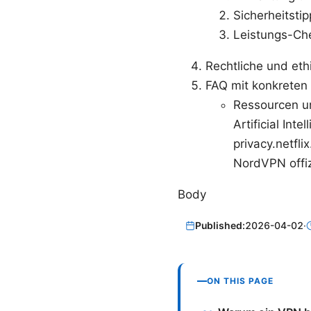
Sicherheitstip
Leistungs-Ch
Rechtliche und et
FAQ mit konkreten
Ressourcen un
Artificial Int
privacy.netfli
NordVPN offiz
Body
Published:
2026-04-02
·
ON THIS PAGE