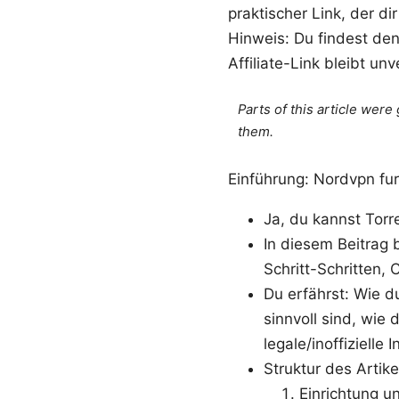
praktischer Link, der d
Hinweis: Du findest den
Affiliate-Link bleibt un
Parts of this article wer
them.
Einführung: Nordvpn fur
Ja, du kannst Tor
In diesem Beitrag 
Schritt-Schritten,
Du erfährst: Wie d
sinnvoll sind, wie
legale/inoffizielle 
Struktur des Artike
Einrichtung u