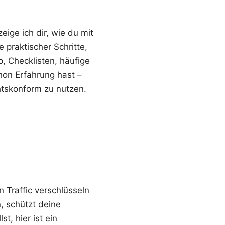
ige ich dir, wie du mit
 praktischer Schritte,
 Checklisten, häufige
hon Erfahrung hast –
htskonform zu nutzen.
 Traffic verschlüsseln
 schützt deine
t, hier ist ein