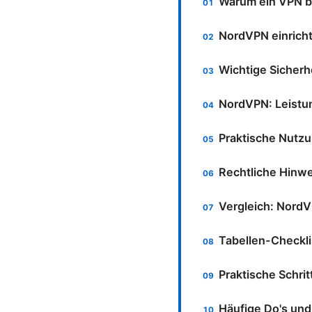
Warum ein VPN be
NordVPN einrichte
Wichtige Sicherh
NordVPN: Leistu
Praktische Nutzu
Rechtliche Hinwe
Vergleich: NordV
Tabellen-Checkli
Praktische Schrit
Häufige Do's und