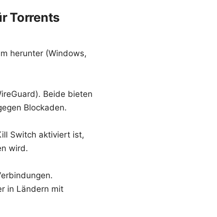
ür Torrents
tem herunter (Windows,
ireGuard). Beide bieten
 gegen Blockaden.
l Switch aktiviert ist,
n wird.
 Verbindungen.
r in Ländern mit