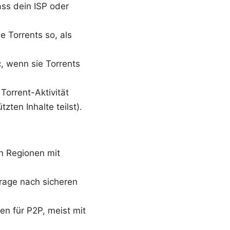
ass dein ISP oder
 Torrents so, als
, wenn sie Torrents
Torrent-Aktivität
zten Inhalte teilst).
n Regionen mit
frage nach sicheren
en für P2P, meist mit