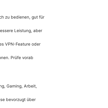
ch zu bedienen, gut für
essere Leistung, aber
rtes VPN-Feature oder
ionen. Prüfe vorab
g, Gaming, Arbeit,
use bevorzugt über