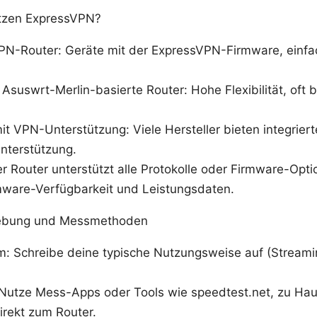
ützen ExpressVPN?
VPN-Router: Geräte mit der ExpressVPN-Firmware, einfa
uswrt-Merlin-basierte Router: Hohe Flexibilität, oft b
t VPN-Unterstützung: Viele Hersteller bieten integrie
nterstützung.
er Router unterstützt alle Protokolle oder Firmware-Opt
rmware-Verfügbarkeit und Leistungsdaten.
gebung und Messmethoden
: Schreibe deine typische Nutzungsweise auf (Streamin
Nutze Mess-Apps oder Tools wie speedtest.net, zu Ha
rekt zum Router.