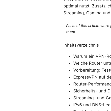
optimal nutzt. Zusätzli
Streaming, Gaming und D
Parts of this article wer
them.
Inhaltsverzeichnis
Warum ein VPN-Ro
Welche Router unt
Vorbereitung: Te
ExpressVPN auf dem 
Router-Performance
Sicherheits- und 
Streaming- und G
IPv6 und DNS-Lea