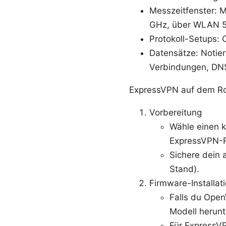
Messzeitfenster: M
GHz, über WLAN 5
Protokoll-Setups: 
Datensätze: Notier
Verbindungen, DN
ExpressVPN auf dem Route
Vorbereitung
Wähle einen k
ExpressVPN-R
Sichere dein 
Stand).
Firmware-Installat
Falls du Open
Modell herunt
Für ExpressV