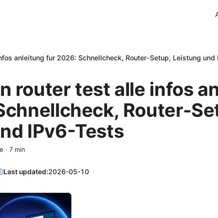
infos anleitung fur 2026: Schnellcheck, Router-Setup, Leistung und
 router test alle infos a
Schnellcheck, Router-Se
und IPv6-Tests
te
·
7
min
Last updated:
2026-05-10