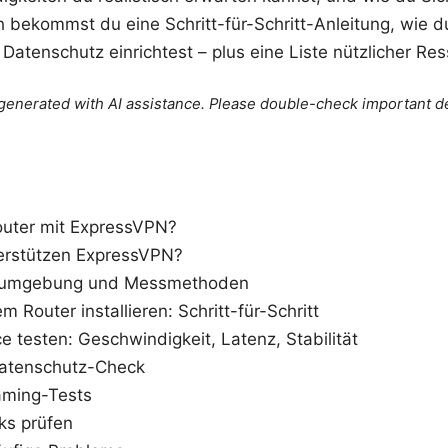
ch bekommst du eine Schritt-für-Schritt-Anleitung, wie d
atenschutz einrichtest – plus eine Liste nützlicher R
e generated with AI assistance. Please double-check important de
uter mit ExpressVPN?
erstützen ExpressVPN?
stumgebung und Messmethoden
Router installieren: Schritt-für-Schritt
 testen: Geschwindigkeit, Latenz, Stabilität
Datenschutz-Check
aming-Tests
ks prüfen