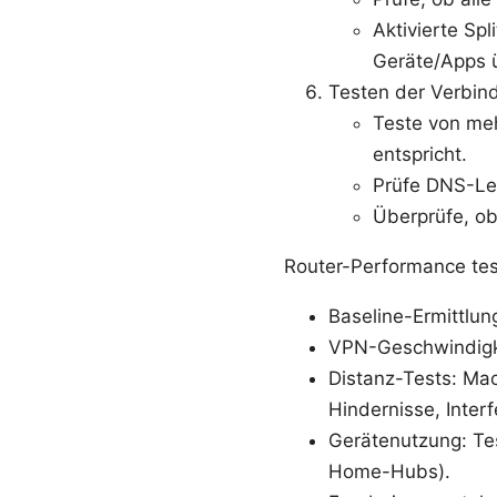
Aktivierte Spl
Geräte/Apps ü
Testen der Verbin
Teste von me
entspricht.
Prüfe DNS-Le
Überprüfe, ob
Router-Performance test
Baseline-Ermittlu
VPN-Geschwindigke
Distanz-Tests: Mac
Hindernisse, Inter
Gerätenutzung: Te
Home-Hubs).