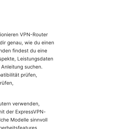
ktionieren VPN-Router
 dir genau, wie du einen
nden findest du eine
aspekte, Leistungsdaten
 Anleitung suchen.
tibilität prüfen,
rüfen,
outern verwenden,
 mit der ExpressVPN-
lche Modelle sinnvoll
herheitsfeatures