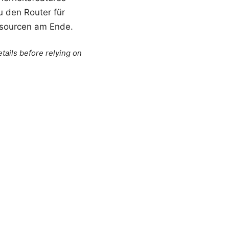
u den Router für
essourcen am Ende.
tails before relying on