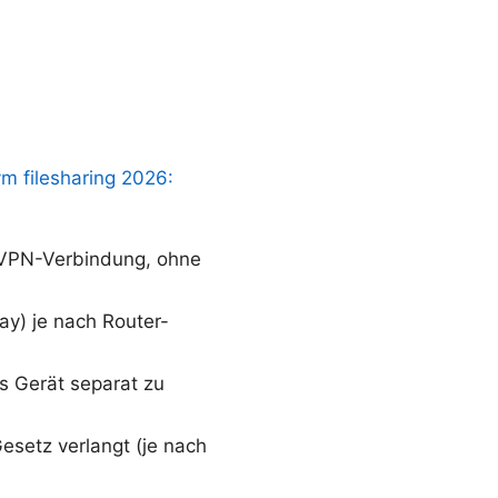
m filesharing 2026:
er VPN-Verbindung, ohne
y) je nach Router-
s Gerät separat zu
setz verlangt (je nach