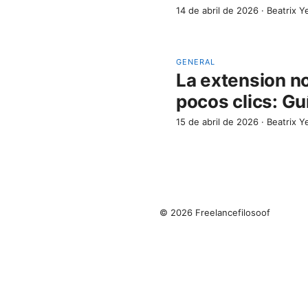
14 de abril de 2026
·
Beatrix Y
GENERAL
La extension no
pocos clics: Gu
15 de abril de 2026
·
Beatrix Y
© 2026 Freelancefilosoof