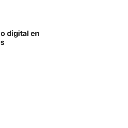
 digital en
os