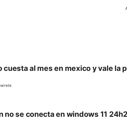
 cuesta al mes en mexico y vale la 
varrete
vpn no se conecta en windows 11 24h