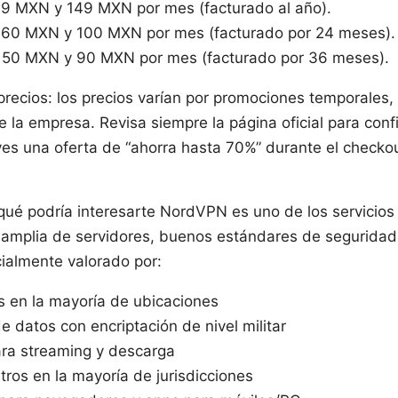
 79 MXN y 149 MXN por mes (facturado al año).
e 60 MXN y 100 MXN por mes (facturado por 24 meses).
e 50 MXN y 90 MXN por mes (facturado por 36 meses).
precios: los precios varían por promociones temporales
e la empresa. Revisa siempre la página oficial para confi
ves una oferta de “ahorra hasta 70%” durante el checkou
ué podría interesarte NordVPN es uno de los servicio
 amplia de servidores, buenos estándares de seguridad
cialmente valorado por:
s en la mayoría de ubicaciones
e datos con encriptación de nivel militar
ara streaming y descarga
stros en la mayoría de jurisdicciones