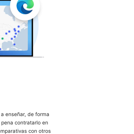
y a enseñar, de forma
 pena contratarlo en
omparativas con otros