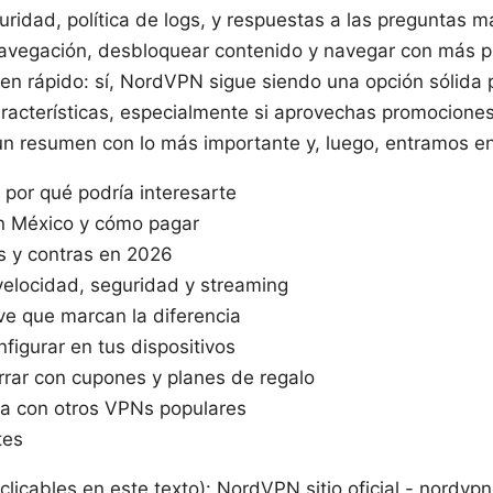
ridad, política de logs, y respuestas a las preguntas 
avegación, desbloquear contenido y navegar con más pr
en rápido: sí, NordVPN sigue siendo una opción sólida 
aracterísticas, especialmente si aprovechas promociones
un resumen con lo más importante y, luego, entramos en
por qué podría interesarte
en México y cómo pagar
s y contras en 2026
velocidad, seguridad y streaming
ave que marcan la diferencia
figurar en tus dispositivos
rar con cupones y planes de regalo
a con otros VPNs populares
tes
 clicables en este texto): NordVPN sitio oficial - nordv