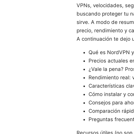
VPNs, velocidades, segu
buscando proteger tu n
sirve. A modo de resum
precio, rendimiento y c
A continuación te dejo 
Qué es NordVPN y 
Precios actuales 
¿Vale la pena? Pro
Rendimiento real: 
Características cl
Cómo instalar y con
Consejos para ahor
Comparación rápid
Preguntas frecuen
Recursos útiles (no son