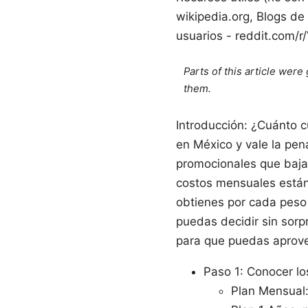
wikipedia.org, Blogs de
usuarios - reddit.com/r
Parts of this article wer
them.
Introducción: ¿Cuánto 
en México y vale la pen
promocionales que bajan
costos mensuales están
obtienes por cada peso
puedas decidir sin sorp
para que puedas aprove
Paso 1: Conocer lo
Plan Mensual: