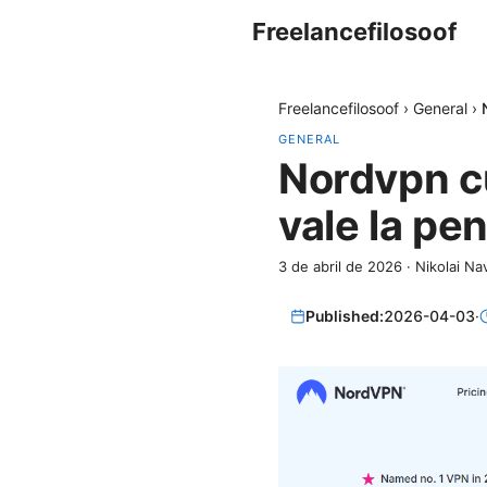
Freelancefilosoof
Freelancefilosoof
›
General
›
GENERAL
Nordvpn c
vale la pe
3 de abril de 2026
·
Nikolai Na
Published:
2026-04-03
·