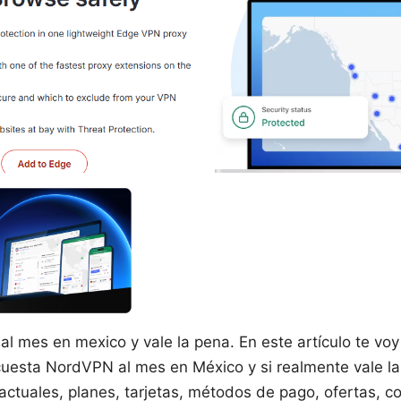
l mes en mexico y vale la pena. En este artículo te vo
 cuesta NordVPN al mes en México y si realmente vale la
ctuales, planes, tarjetas, métodos de pago, ofertas, c