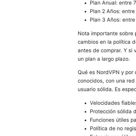
Plan Anual: entre
Plan 2 Años: entr
Plan 3 Años: entr
Nota importante sobre 
cambios en la política d
antes de comprar. Y si 
un plan a largo plazo.
Qué es NordVPN y por q
conocidos, con una red
usuario sólida. Es espe
Velocidades fiable
Protección sólida d
Funciones útiles p
Política de no regi