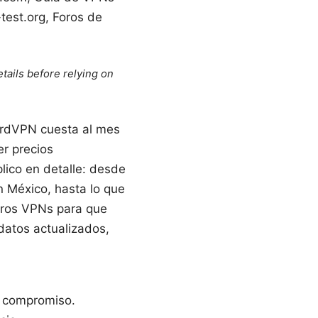
test.org, Foros de
tails before relying on
ordVPN cuesta al mes
er precios
lico en detalle: desde
 México, hasta lo que
tros VPNs para que
datos actualizados,
in compromiso.