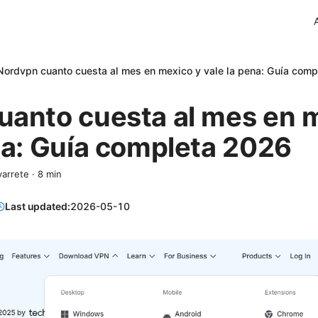
Nordvpn cuanto cuesta al mes en mexico y vale la pena: Guía com
uanto cuesta al mes en 
na: Guía completa 2026
varrete
·
8
min
Last updated:
2026-05-10