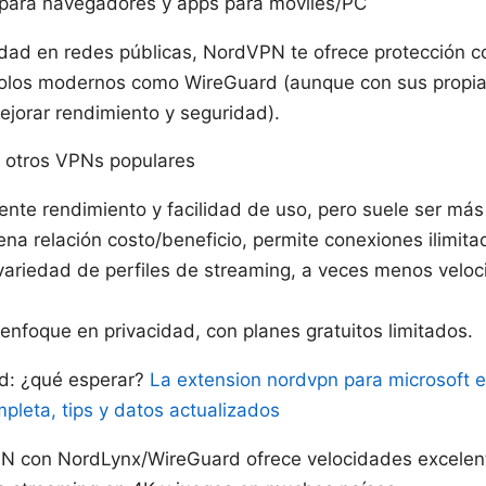
s para navegadores y apps para móviles/PC
idad en redes públicas, NordVPN te ofrece protección co
ocolos modernos como WireGuard (aunque con sus propi
jorar rendimiento y seguridad).
 otros VPNs populares
nte rendimiento y facilidad de uso, pero suele ser más
na relación costo/beneficio, permite conexiones ilimita
ariedad de perfiles de streaming, a veces menos veloc
enfoque en privacidad, con planes gratuitos limitados.
d: ¿qué esperar?
La extension nordvpn para microsoft e
mpleta, tips y datos actualizados
N con NordLynx/WireGuard ofrece velocidades excelent