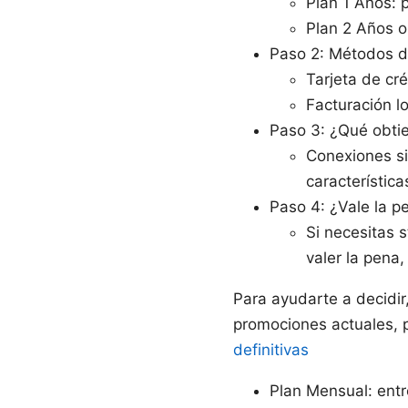
Plan 1 Años: 
Plan 2 Años o
Paso 2: Métodos d
Tarjeta de cr
Facturación l
Paso 3: ¿Qué obti
Conexiones si
característica
Paso 4: ¿Vale la p
Si necesitas s
valer la pena
Para ayudarte a decidi
promociones actuales, 
definitivas
Plan Mensual: ent