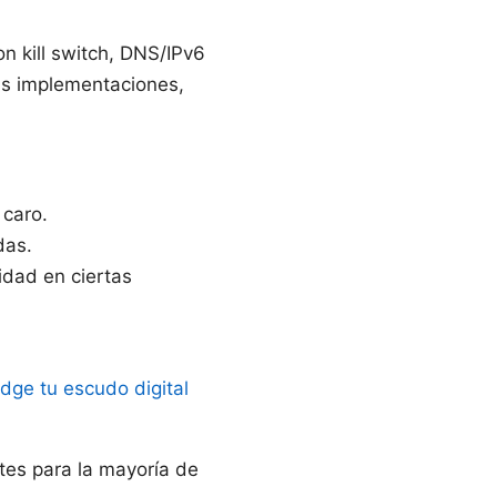
n kill switch, DNS/IPv6
as implementaciones,
 caro.
das.
idad en ciertas
dge tu escudo digital
es para la mayoría de