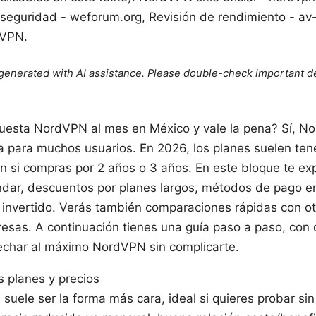
 seguridad - weforum.org, Revisión de rendimiento - av-
/VPN.
e generated with AI assistance. Please double-check important de
cuesta NordVPN al mes en México y vale la pena? Sí, N
a para muchos usuarios. En 2026, los planes suelen ten
 si compras por 2 años o 3 años. En este bloque te exp
dar, descuentos por planes largos, métodos de pago en
 invertido. Verás también comparaciones rápidas con o
resas. A continuación tienes una guía paso a paso, con 
char al máximo NordVPN sin complicarte.
s planes y precios
 suele ser la forma más cara, ideal si quieres probar s