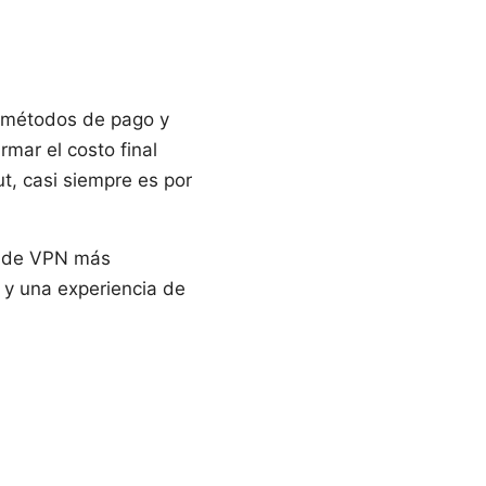
, métodos de pago y
rmar el costo final
t, casi siempre es por
s de VPN más
 y una experiencia de