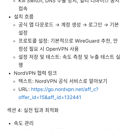
Kill Switch, DNS 누출 방지, 멀티 디바이스 동시
접속
설치 흐름
공식 앱 다운로드 → 계정 생성 → 로그인 → 기본
설정
프로토콜 설정: 기본적으로 WireGuard 추천, 안
정성 필요 시 OpenVPN 사용
설정 저장 및 테스트: 속도 측정 및 누출 테스트 실
행
NordVPN 협력 링크
텍스트: NordVPN 공식 서비스로 알아보기
URL:
https://go.nordvpn.net/aff_c?
offer_id=15&aff_id=132441
섹션 4: 실전 팁과 최적화
속도 관리