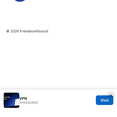
© 2026 Freelancefilosoof
×
VPN
Visit
SPONSORED