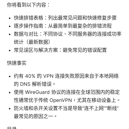
你将看到以下内容：
快速排错表格：列出最常见问题和快速修复步骤
逐步操作指南：从最简单到最复杂的排错流程
数据与对比：不同协议、不同服务器的连接成功率
统计（最新数据）
常见误区与解决方案：避免常见的错误配置
快速事实
约有 40% 的 VPN 连接失败原因来自于本地网络
的 DNS 解析错误。
使用 WireGuard 协议的连接在全球范围内的稳定
性通常优于传统 OpenVPN，尤其在移动设备上。
防火墙和杀开关设置不当是导致“连不上网”“断线”
最常见的原因之一。