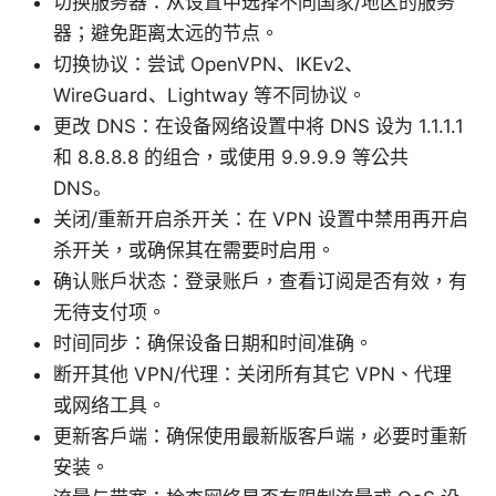
切换服务器：从设置中选择不同国家/地区的服务
器；避免距离太远的节点。
切换协议：尝试 OpenVPN、IKEv2、
WireGuard、Lightway 等不同协议。
更改 DNS：在设备网络设置中将 DNS 设为 1.1.1.1
和 8.8.8.8 的组合，或使用 9.9.9.9 等公共
DNS。
关闭/重新开启杀开关：在 VPN 设置中禁用再开启
杀开关，或确保其在需要时启用。
确认账户状态：登录账户，查看订阅是否有效，有
无待支付项。
时间同步：确保设备日期和时间准确。
断开其他 VPN/代理：关闭所有其它 VPN、代理
或网络工具。
更新客户端：确保使用最新版客户端，必要时重新
安装。