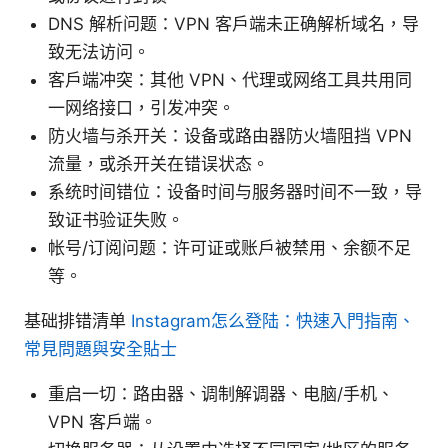
DNS 解析问题：VPN 客户端未正确解析域名，导
致无法访问。
客户端冲突：其他 VPN、代理或网络工具共用同
一网络接口，引发冲突。
防火墙与杀开关：设备或路由器防火墙阻挡 VPN
流量，或杀开关在错误状态。
系统时间错位：设备时间与服务器时间不一致，导
致证书验证失败。
帐号/订阅问题：许可证或账户被禁用、余额不足
等。
基础排错清单
Instagram怎么登陆：快速入門指南、
常見問題與安全貼士
重启一切：路由器、调制解调器、电脑/手机、
VPN 客户端。