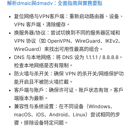
解析dmaic與dmadv：全面指南與實務要點
复位网络与VPN客户端：重新启动路由器、设备、
VPN 客户端，清除缓存。
换服务器/协议：尝试切换到不同的服务器区域和
VPN 协议（如 OpenVPN、WireGuard、IKEv2、
WireGuard）来找出可用性最高的组合。
DNS 与本地网络：将 DNS 设为 1.1.1.1 / 8.8.8.8，
检查本地网络是否有限制。
防火墙与杀开关：确保 VPN 的杀开关/网络保护功
能开启且不被防火墙拦截。
客户端与账户：确保许可证、账户状态有效，客户
端版本为最新。
兼容性与系统设置：在不同设备（Windows、
macOS、iOS、Android、Linux）尝试相同的步
骤，排除设备特定问题。