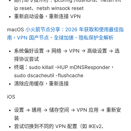
ip reset、netsh winsock reset
重新启动设备，重新连接 VPN
macOS
小火箭节点分享：2026 年获取和使用最佳指
南，VPN 国产节点、全球加速、隐私保护全解析
系统偏好设置 -> 网络 -> VPN -> 高级设置 -> 选
择协议尝试
终端：sudo killall -HUP mDNSResponder，
sudo dscacheutil -flushcache
清除应用缓存，重新连接
iOS
设置 -> 通用 -> 储存空间 -> VPN 应用 -> 重新安
装
尝试切换到不同的 VPN 配置（如 IKEv2、