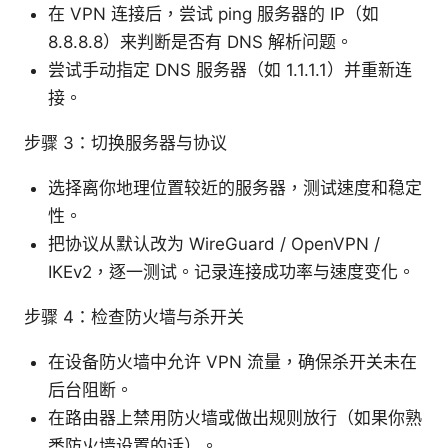
在 VPN 连接后，尝试 ping 服务器的 IP（如
8.8.8.8）来判断是否有 DNS 解析问题。
尝试手动指定 DNS 服务器（如 1.1.1.1）并重新连
接。
步骤 3：切换服务器与协议
选择离你地理位置较近的服务器，测试速度和稳定
性。
把协议从默认改为 WireGuard / OpenVPN /
IKEv2，逐一测试。记录连接成功率与速度变化。
步骤 4：检查防火墙与杀开关
在设备防火墙中允许 VPN 流量，确保杀开关未在
后台阻断。
在路由器上禁用防火墙或做出规则放行（如果你熟
悉防火墙设置的话）。