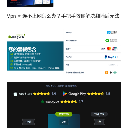
Vpn ⭐ 连不上网怎么办？手把手教你解决翻墙后无法