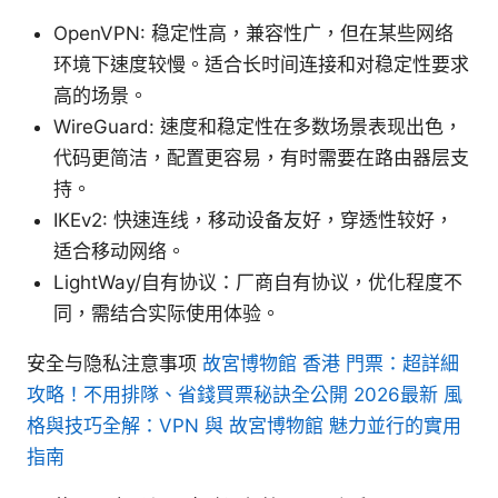
OpenVPN: 稳定性高，兼容性广，但在某些网络
环境下速度较慢。适合长时间连接和对稳定性要求
高的场景。
WireGuard: 速度和稳定性在多数场景表现出色，
代码更简洁，配置更容易，有时需要在路由器层支
持。
IKEv2: 快速连线，移动设备友好，穿透性较好，
适合移动网络。
LightWay/自有协议：厂商自有协议，优化程度不
同，需结合实际使用体验。
安全与隐私注意事项
故宮博物館 香港 門票：超詳細
攻略！不用排隊、省錢買票秘訣全公開 2026最新 風
格與技巧全解：VPN 與 故宮博物館 魅力並行的實用
指南