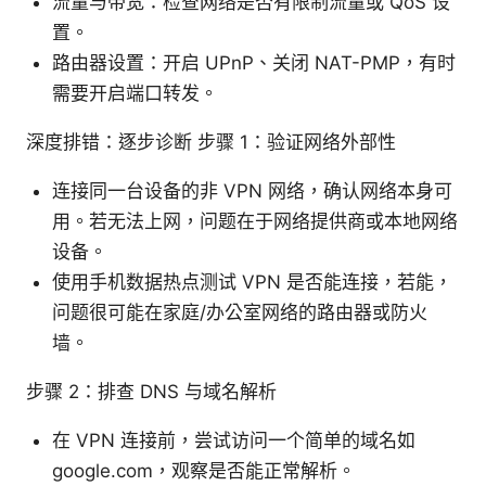
流量与带宽：检查网络是否有限制流量或 QoS 设
置。
路由器设置：开启 UPnP、关闭 NAT-PMP，有时
需要开启端口转发。
深度排错：逐步诊断 步骤 1：验证网络外部性
连接同一台设备的非 VPN 网络，确认网络本身可
用。若无法上网，问题在于网络提供商或本地网络
设备。
使用手机数据热点测试 VPN 是否能连接，若能，
问题很可能在家庭/办公室网络的路由器或防火
墙。
步骤 2：排查 DNS 与域名解析
在 VPN 连接前，尝试访问一个简单的域名如
google.com，观察是否能正常解析。