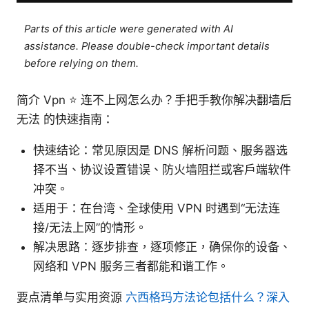
Parts of this article were generated with AI
assistance. Please double-check important details
before relying on them.
简介 Vpn ⭐ 连不上网怎么办？手把手教你解决翻墙后
无法 的快速指南：
快速结论：常见原因是 DNS 解析问题、服务器选
择不当、协议设置错误、防火墙阻拦或客户端软件
冲突。
适用于：在台湾、全球使用 VPN 时遇到“无法连
接/无法上网”的情形。
解决思路：逐步排查，逐项修正，确保你的设备、
网络和 VPN 服务三者都能和谐工作。
要点清单与实用资源
六西格玛方法论包括什么？深入