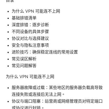
目录
为什么 VPN 可能连不上网
基础排错清单
深度排错：逐步诊断
不同设备的具体步骤
协议对比与选择建议
安全与隐私注意事项
进阶技巧：确保稳定连线的常用设置
常见误区解析
常见问题解答
为什么 VPN 可能连不上网
服务器故障或过载：某些地区的服务器负载高导致
连接失败或连接后无法上网。
协议与端口阻塞：运营商或网络管理员对特定端口
或协议进行封锁。