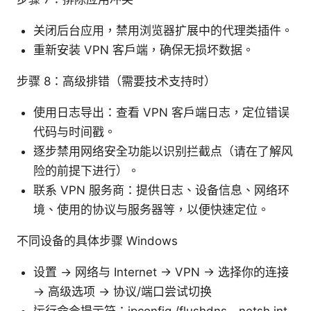
关闭后台应用，禁用浏览器扩展中的代理类插件。
重新安装 VPN 客户端，确保无损坏数据。
步骤 8：高级排错（需要技术支持时）
使用日志导出：查看 VPN 客户端日志，定位错误
代码与时间戳。
逐步禁用网络安全功能以识别拦截点（请在了解风
险的前提下进行）。
联系 VPN 服务商：提供日志、设备信息、网络环
境、使用的协议与服务器等，以便快速定位。
不同设备的具体步骤 Windows
设置 -> 网络与 Internet -> VPN -> 选择你的连接
-> 高级选项 -> 协议/端口尝试切换
运行命令提示符：ipconfig /flushdns、netsh int