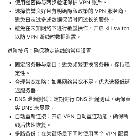
使用强密码与两步验证保护 VPN 账户。
选择信誉良好且有明确隐私政策的 VPN 服务商，
避免日志过多或数据保留时间过长的服务。
避免在未知网络下进行敏感操作，开启 kill switch
以防 VPN 断线时数据泄露。
进阶技巧：确保稳定连线的常用设置
固定服务器与端口：避免频繁更换服务器，保持稳
定性。
合理带宽策略：如果网络带宽不足，优先选择低延
迟服务器。
DNS 泄漏测试：定期进行 DNS 泄漏测试，确保真
实 DNS 未暴露。
自动重新连接：开启 VPN 自动重连功能，确保断
线后快速恢复。
多路备份：在关键场景下同时使用两个 VPN 配置