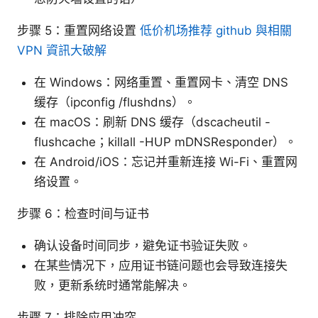
步骤 5：重置网络设置
低价机场推荐 github 與相關
VPN 資訊大破解
在 Windows：网络重置、重置网卡、清空 DNS
缓存（ipconfig /flushdns）。
在 macOS：刷新 DNS 缓存（dscacheutil -
flushcache；killall -HUP mDNSResponder）。
在 Android/iOS：忘记并重新连接 Wi-Fi、重置网
络设置。
步骤 6：检查时间与证书
确认设备时间同步，避免证书验证失败。
在某些情况下，应用证书链问题也会导致连接失
败，更新系统时通常能解决。
步骤 7：排除应用冲突