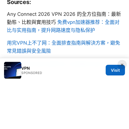
Sources:
Any Connect 2026 VPN 2026 的全方位指南：最新
動態、比較與實用技巧
免费vpn加速器推荐：全面对
比与实用指南，提升网路速度与隐私保护
用完VPN上不了网：全面排查指南與解決方案，避免
常見錯誤與安全風險
Лучшие vpn для работы с chatgpt в россии в
×
VPN
Visit
2025 году
SPONSORED
Expressvpn windows：全面解读与实战指南，VPN
加速、隐私保护与使用技巧
Sling tv not working with a vpn heres how to fix it