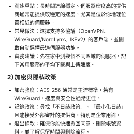
測速重點：長時間連線穩定、伺服器密度高的提供
商通常能提供較穩定的速度，尤其是位於你地理位
置相近的伺服器。
常見做法：選擇支持多協議（OpenVPN、
WireGuard/NordLynx、IKEv2）的客戶端，並開
啟自動選擇最適伺服器功能。
實務建議：先在家中測幾個不同區域的伺服器，記
下常用服務的平均下載與上傳速度。
2) 加密與隱私政策
加密強度：AES-256 通常是主流標準，若有
WireGuard，速度與安全性通常更佳。
記錄政策：尋找「不日誌政策」、「最小化日誌」
且能接受外部審計的提供商，特別是企業用途。
退出條款：確保你能快速撤回同意、刪除帳號資
料，並了解保留時間與刪除流程。