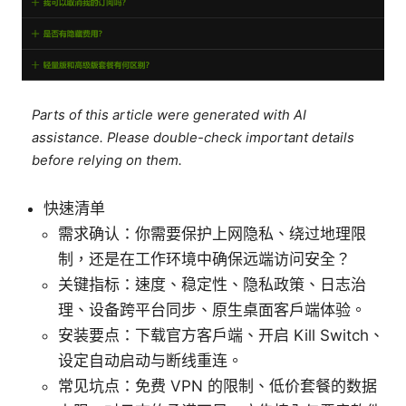
Parts of this article were generated with AI
assistance. Please double-check important details
before relying on them.
快速清单
需求确认：你需要保护上网隐私、绕过地理限
制，还是在工作环境中确保远端访问安全？
关键指标：速度、稳定性、隐私政策、日志治
理、设备跨平台同步、原生桌面客户端体验。
安装要点：下载官方客户端、开启 Kill Switch、
设定自动启动与断线重连。
常见坑点：免费 VPN 的限制、低价套餐的数据