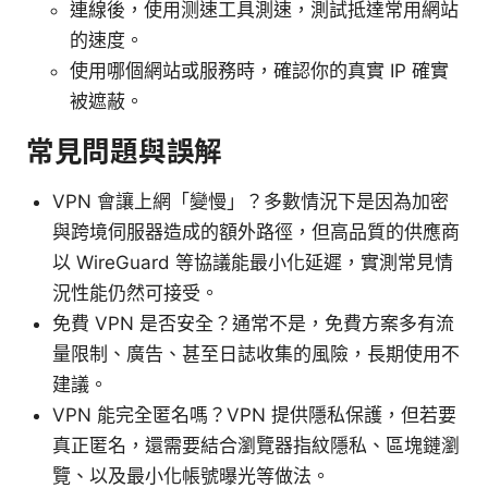
連線後，使用测速工具測速，測試抵達常用網站
的速度。
使用哪個網站或服務時，確認你的真實 IP 確實
被遮蔽。
常見問題與誤解
VPN 會讓上網「變慢」？多數情況下是因為加密
與跨境伺服器造成的額外路徑，但高品質的供應商
以 WireGuard 等協議能最小化延遲，實測常見情
況性能仍然可接受。
免費 VPN 是否安全？通常不是，免費方案多有流
量限制、廣告、甚至日誌收集的風險，長期使用不
建議。
VPN 能完全匿名嗎？VPN 提供隱私保護，但若要
真正匿名，還需要結合瀏覽器指紋隱私、區塊鏈瀏
覽、以及最小化帳號曝光等做法。