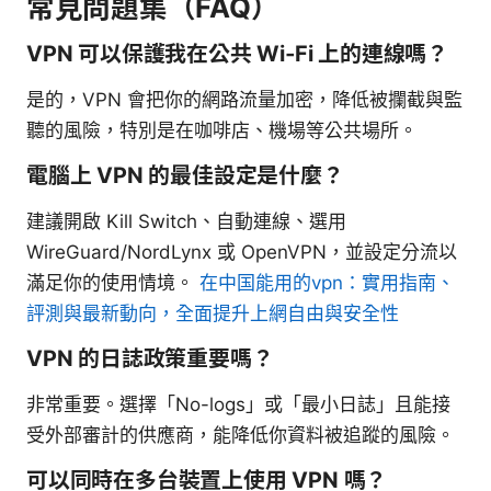
常見問題集（FAQ）
VPN 可以保護我在公共 Wi‑Fi 上的連線嗎？
是的，VPN 會把你的網路流量加密，降低被攔截與監
聽的風險，特別是在咖啡店、機場等公共場所。
電腦上 VPN 的最佳設定是什麼？
建議開啟 Kill Switch、自動連線、選用
WireGuard/NordLynx 或 OpenVPN，並設定分流以
滿足你的使用情境。
在中国能用的vpn：實用指南、
評測與最新動向，全面提升上網自由與安全性
VPN 的日誌政策重要嗎？
非常重要。選擇「No-logs」或「最小日誌」且能接
受外部審計的供應商，能降低你資料被追蹤的風險。
可以同時在多台裝置上使用 VPN 嗎？