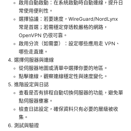
啟用自動啟動：在系統啟動時自動連線，提升日
常使用便利性。
選擇協議：若要速度，WireGuard/NordLynx
常是首選；若需穩定穿透較嚴格的網路，
OpenVPN 仍很可靠。
啟用分流（如需要）：設定哪些應用走 VPN、
哪些走直連。
選擇伺服器與連線
從伺服器地圖或清單中選擇你要的地區。
點擊連線，觀察連線穩定性與速度變化。
進階設定與日誌
查看是否有排程自動切換伺服器的功能，避免單
點伺服器壅塞。
檢查日誌設定，確保資料只有必要的層級被收
集。
測試與驗證