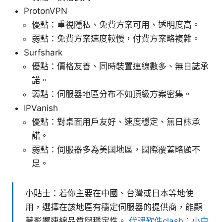
ProtonVPN
優點：重視隱私、免費方案可用、透明度高。
弱點：免費方案速度較慢，付費方案略複雜。
Surfshark
優點：價格友善、同時裝置連線數多、無日誌承
諾。
弱點：伺服器地區分布不如頂級方案密集。
IPVanish
優點：對桌面用戶友好、速度穩定、無日誌承
諾。
弱點：伺服器多為美國地區，國際覆蓋略顯不
足。
小貼士：若你主要在中國、台灣或日本等地使
用，選擇在該地區有穩定伺服器的提供商，能顯
著影響連線品質與穩定性。
代理软件clash：小白