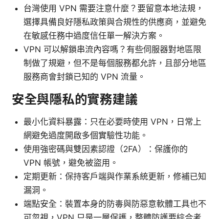
台灣使用 VPN 需要注意什麼？要留意本地法規，
選擇具備良好隱私政策與合規性的供應商，並避免
在敏感任務中過度信任單一解決方案。
VPN 可以解鎖串流內容嗎？有些伺服器對地區限
制做了規避，但不是每個服務都允許，且部分地區
服務商會封鎖已知的 VPN 流量。
安全與隱私的實務建議
最小化資料暴露：只在必要時使用 VPN，日常上
網避免過度開啟多個實驗性功能。
使用強密碼與雙因素認證（2FA）：保護你的
VPN 帳號，避免被盜用。
定期更新：保持客戶端與作業系統更新，修補已知
漏洞。
端點安全：裝置本身的防毒與防惡意軟體工具也不
可忽視，VPN 只是一層保護，整體防護要綜合考