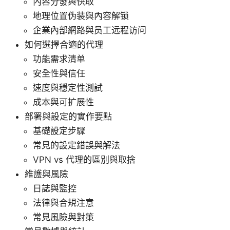
內容分發與快取
地理位置伪装與內容解锁
企業內部網路與员工远程访问
如何選擇合適的代理
功能需求清单
安全性與信任
速度與穩定性測試
成本與可扩展性
部署與設定的實作要點
基礎設定步驟
常見的設定錯誤與解法
VPN vs 代理的區別與取捨
維護與風險
日誌與監控
法律與合規注意
常見風險與對策