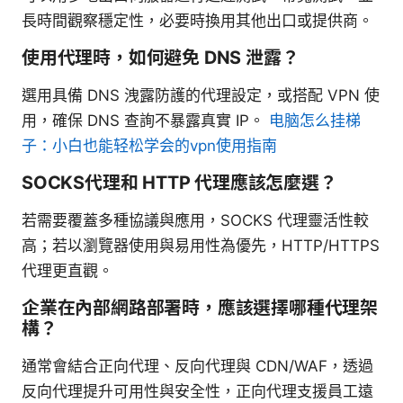
長時間觀察穩定性，必要時換用其他出口或提供商。
使用代理時，如何避免 DNS 泄露？
選用具備 DNS 洩露防護的代理設定，或搭配 VPN 使
用，確保 DNS 查詢不暴露真實 IP。
电脑怎么挂梯
子：小白也能轻松学会的vpn使用指南
SOCKS代理和 HTTP 代理應該怎麼選？
若需要覆蓋多種協議與應用，SOCKS 代理靈活性較
高；若以瀏覽器使用與易用性為優先，HTTP/HTTPS
代理更直觀。
企業在內部網路部署時，應該選擇哪種代理架
構？
通常會結合正向代理、反向代理與 CDN/WAF，透過
反向代理提升可用性與安全性，正向代理支援員工遠