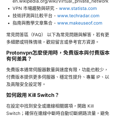
en.wikipedia.org/wiki/Virtual_private_network
VPN 市場趨勢與研究 -
www.statista.com
技術評測與比較平台 -
www.techradar.com
指南與教學文章集合 -
www.makeuseof.com
常見問答區（FAQ） 以下為常見問題與解答，若有更
多細節或特殊情境，歡迎留言或參考官方資源。
Protonvpn怎麼使用時，免費版本與付費版本
有何差異？
免費版本通常伺服器數量與速度有限，功能也較少，
付費版本提供更多伺服器、穩定性提升、專屬 IP、以
及高階安全設定等。
如何啟用 Kill Switch？
在設定中找到安全或連線相關選項，開啟 Kill
Switch；確保在連線中斷時自動切斷網路流量，避免