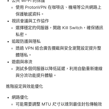
公共 Wi-Fi 的保護
使用 ProtonVPN 在咖啡店、機場等公共網路上
保護敏感資料。
視訊會議與工作協作
選擇穩定的伺服器，開啟 Kill Switch，確保通訊
私密。
追蹤防護與隱私
透過 VPN 結合廣告攔截與安全瀏覽設定提升整
體隱私。
遊戲與串流
測試多個伺服器以降低延遲，利用自動重新連線
與分流功能提升體驗。
進階設定與效能優化
網路優化
可能需要調整 MTU 尺寸以達到最佳封包傳輸效