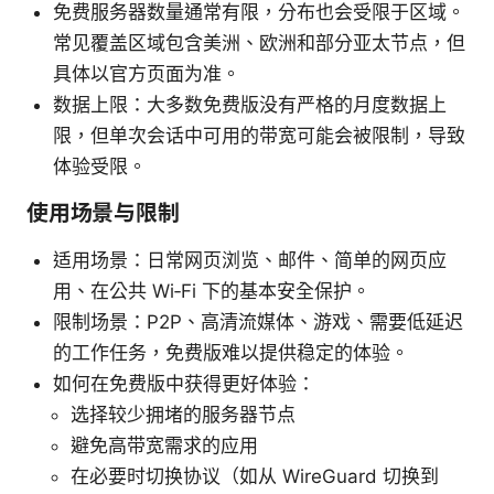
免费服务器数量通常有限，分布也会受限于区域。
常见覆盖区域包含美洲、欧洲和部分亚太节点，但
具体以官方页面为准。
数据上限：大多数免费版没有严格的月度数据上
限，但单次会话中可用的带宽可能会被限制，导致
体验受限。
使用场景与限制
适用场景：日常网页浏览、邮件、简单的网页应
用、在公共 Wi‑Fi 下的基本安全保护。
限制场景：P2P、高清流媒体、游戏、需要低延迟
的工作任务，免费版难以提供稳定的体验。
如何在免费版中获得更好体验：
选择较少拥堵的服务器节点
避免高带宽需求的应用
在必要时切换协议（如从 WireGuard 切换到