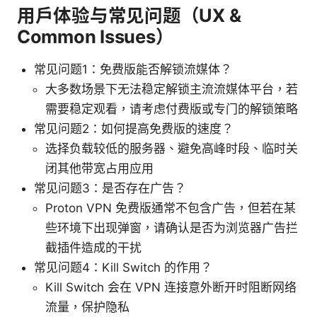
用户体验与常见问题（UX &
Common Issues）
常见问题1：免费版能否解锁流媒体？
大多数场景下无法稳定解锁主流流媒体平台，若
需要稳定观看，请考虑付费版或专门的解锁策略
常见问题2：如何提高免费版的速度？
选择负载较低的服务器、避免高峰时段、临时关
闭其他带宽占用应用
常见问题3：是否存在广告？
Proton VPN 免费版通常不包含广告，但若在某
些环境下出现弹窗，请确认是否为浏览器广告拦
截插件造成的干扰
常见问题4：Kill Switch 的作用？
Kill Switch 会在 VPN 连接意外断开时阻断网络
流量，保护隐私