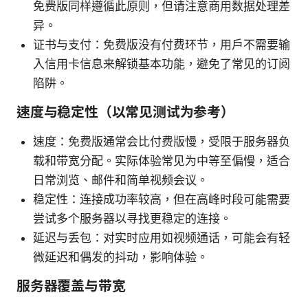
免费版同样遵循此原则，但请注意商用数据处理差
异。
证书与支付：免费版没有付费环节，用户不需要输
入信用卡信息来解锁基本功能，避免了常见的订阅
陷阱。
速度与稳定性（以常见测试为参考）
速度：免费版通常会比付费版慢，受限于服务器负
载和带宽分配。实际体验常见为中等至偏慢，适合
日常浏览、邮件和简单视频会议。
稳定性：连接成功率较高，但在高峰时段可能需要
尝试多个服务器以寻找更稳定的连接。
延迟与丢包：对实时应用如视频通话，可能会有轻
微延迟和偶发的抖动，影响体验。
服务器覆盖与带宽