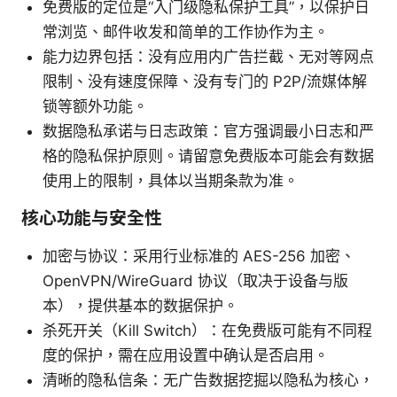
免费版的定位是“入门级隐私保护工具”，以保护日
常浏览、邮件收发和简单的工作协作为主。
能力边界包括：没有应用内广告拦截、无对等网点
限制、没有速度保障、没有专门的 P2P/流媒体解
锁等额外功能。
数据隐私承诺与日志政策：官方强调最小日志和严
格的隐私保护原则。请留意免费版本可能会有数据
使用上的限制，具体以当期条款为准。
核心功能与安全性
加密与协议：采用行业标准的 AES-256 加密、
OpenVPN/WireGuard 协议（取决于设备与版
本），提供基本的数据保护。
杀死开关（Kill Switch）：在免费版可能有不同程
度的保护，需在应用设置中确认是否启用。
清晰的隐私信条：无广告数据挖掘以隐私为核心，