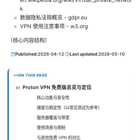
en.wikipedia.org/wiki/Virtual_private_networ
k
数据隐私法规概览 - gdpr.eu
VPN 使用注意事项 - w3.org
（核心内容结构）
Published:
2026-04-12
·
Last updated:
2026-05-10
ON THIS PAGE
Proton VPN 免费版总览与定位
核心功能与安全性
速度与稳定性（以常见测试为参考）
服务器覆盖与带宽
使用场景与限制
与其他免费 VPN 的对比