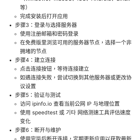
等）
完成安装后打开应用
步骤3：登录与选择服务器
使用注册邮箱和密码登录
在免费版里浏览可用的服务器节点，选择一个非
拥堵的节点
步骤4：建立连接
点击连接按钮，等待连接建立
如遇连接失败，尝试切换到其他服务器或更改协
议设置
步骤5：验证与测试
访问 ipinfo.io 查看当前公网 IP 与地理位置
使用 speedtest 或 기타 网络测速工具评估速度
变化
步骤6：断开与维护
使用完毕后断开连接，定期更新应用以获取最新