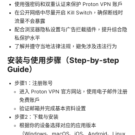
使用强密码和双重认证来保护 Proton VPN 账户
在公开网络中尽量开启 Kill Switch，确保断线时
流量不会暴露
配合浏览器隐私设置与广告拦截插件，提升综合隐
私保护水平
了解并遵守当地法律法规，避免涉及违法行为
安装与使用步骤（Step-by-step
Guide）
步骤1：注册账号
进入 Proton VPN 官方网站，使用电子邮件注册
免费账户
验证邮箱并完成基本资料设置
步骤2：下载与安装
根据你的设备选择对应的应用版本
（Windows、macOS、iOS、Android、Linux