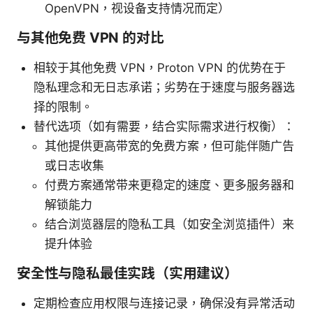
OpenVPN，视设备支持情况而定）
与其他免费 VPN 的对比
相较于其他免费 VPN，Proton VPN 的优势在于
隐私理念和无日志承诺；劣势在于速度与服务器选
择的限制。
替代选项（如有需要，结合实际需求进行权衡）：
其他提供更高带宽的免费方案，但可能伴随广告
或日志收集
付费方案通常带来更稳定的速度、更多服务器和
解锁能力
结合浏览器层的隐私工具（如安全浏览插件）来
提升体验
安全性与隐私最佳实践（实用建议）
定期检查应用权限与连接记录，确保没有异常活动