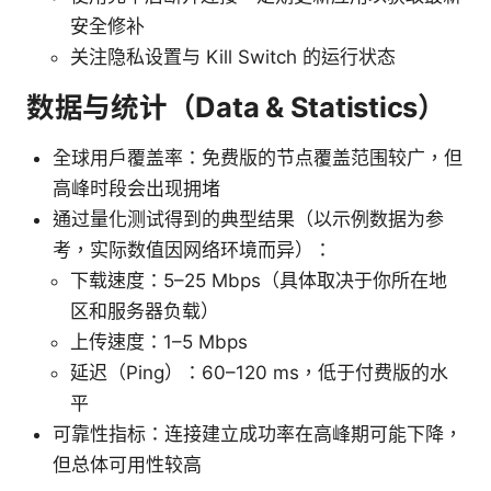
安全修补
关注隐私设置与 Kill Switch 的运行状态
数据与统计（Data & Statistics）
全球用户覆盖率：免费版的节点覆盖范围较广，但
高峰时段会出现拥堵
通过量化测试得到的典型结果（以示例数据为参
考，实际数值因网络环境而异）：
下载速度：5–25 Mbps（具体取决于你所在地
区和服务器负载）
上传速度：1–5 Mbps
延迟（Ping）：60–120 ms，低于付费版的水
平
可靠性指标：连接建立成功率在高峰期可能下降，
但总体可用性较高