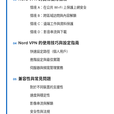
情境 A：在公共 Wi‑Fi 上保護上網安全
情境 B：跨區域訪問與內容解鎖
情境 C：遠端工作與資料保護
情境 D：影音串流與下載
Nord VPN 的使用技巧與設定指南
快速設定路徑（個人用戶）
進階設定與最佳實踐
伺服器與頻寬管理實務
兼容性與常見問題
對於不同裝置的支援性
速度與穩定性
影像串流與解鎖
安全性與法規