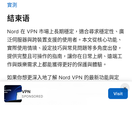
實測
結束语
Nord 在 VPN 市場上長期穩定，適合尋求穩定性、廣
泛伺服器與跨裝置支援的使用者。本文從核心功能、
實際使用情境、設定技巧與常見問題等多角度出發，
提供完整且可操作的指南，讓你在日常上網、遠端工
作與娛樂需求上都能獲得更好的保護與體驗。
如果你想更深入地了解 Nord VPN 的最新功能與定
價，可參考 Nord 官方網站與相關技術評測資源。記
×
VPN
Visit
得在日常使用中，結合良好的密碼管理與裝置安全措
SPONSORED
施，才能真正提升網路安全的實效性。
Sources:
Mullvad vpn ⭐ 值得购买吗？2025 年深度评测与真