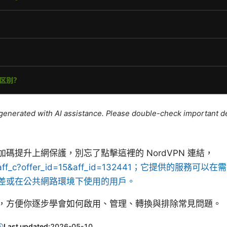
e generated with AI assistance. Please double-check important de
碼提升上網保護，別忘了點擊這裡的 NordVPN 連結，
n.net/aff_c?offer_id=15&aff_id=132441；它提供
差或在公共網路環境下使用的用戶。
，方便你逐步學會如何啟用、管理、轉換與排除常見問題。
Last updated:
2026-05-10