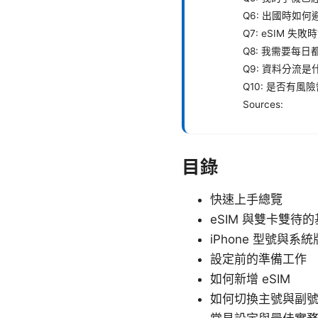
Q6: 出國時如
Q7: eSIM 失
Q8: 我需要每
Q9: 資料分流
Q10: 是否有風
Sources:
目錄
快速上手總覽
eSIM 與雙卡雙待
iPhone 型號與系
設定前的準備工作
如何新增 eSIM
如何切換主號與副