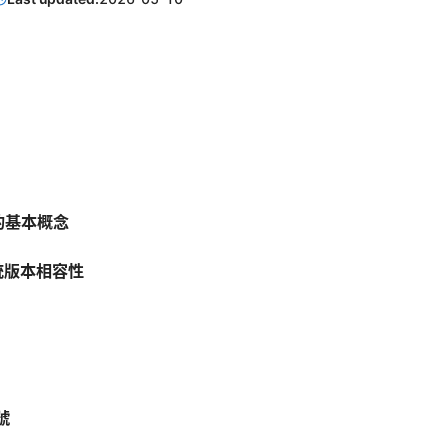
待的基本概念
系統版本相容性
號