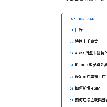
ON THIS PAGE
目錄
快速上手總覽
eSIM 與雙卡雙
iPhone 型號與
設定前的準備工作
如何新增 eSIM
如何切換主號與副