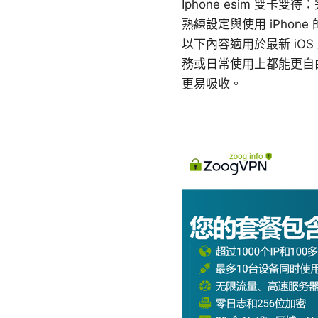
Iphone esim 雙
熟練設定與使用 iPhon
以下內容適用於最新 i
務或日常使用上都能更自
更易吸收。