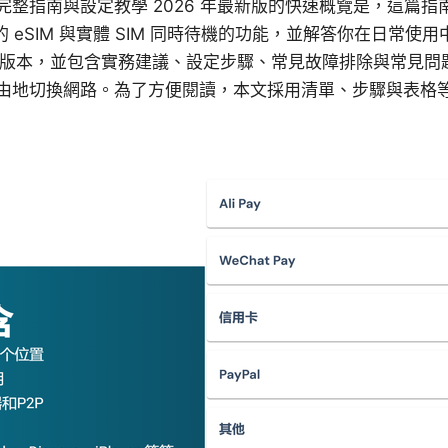
卡雙待：完整指南與設定教學 2026 年最新版的快速概覽是，這
e 的 eSIM 與實體 SIM 同時待機的功能，並解答你在日常
OS 版本，並包含實務建議、設定步驟、常見故障排除與常見
由地切換網路。為了方便閱讀，本文採用清單、步驟與表格