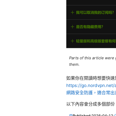
Parts of this article wer
them.
如果你在閱讀時想要快速加
https://go.nordvp
網路安全防護，適合常出
以下內容會分成多個部份
Published:
2026-04-12
·