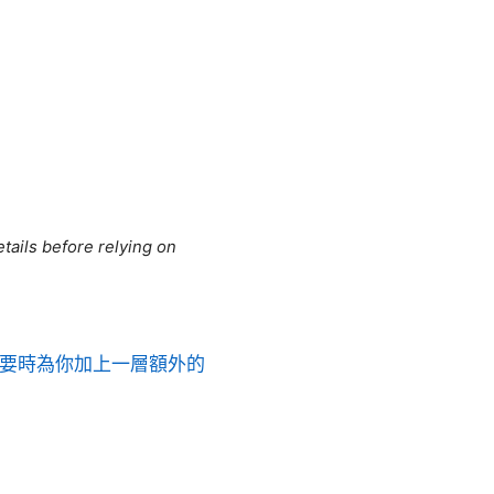
tails before relying on
的服務可以在需要時為你加上一層額外的